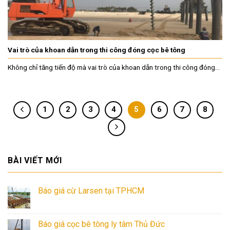
Vai trò của khoan dẫn trong thi công đóng cọc bê tông
Không chỉ tăng tiến độ mà vai trò của khoan dẫn trong thi công đóng...
1
2
3
4
5
6
7
8
BÀI VIẾT MỚI
Báo giá cừ Larsen tại TPHCM
Báo giá cọc bê tông ly tâm Thủ Đức