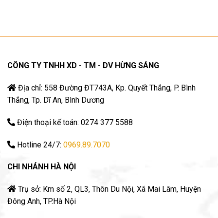
CÔNG TY TNHH XD - TM - DV HỪNG SÁNG
Địa chỉ: 558 Đường ĐT743A, Kp. Quyết Thắng, P. Bình
Thắng, Tp. Dĩ An, Bình Dương
Điện thoại kế toán: 0274 377 5588
Hotline 24/7:
0969.89.7070
CHI NHÁNH HÀ NỘI
Trụ sở: Km số 2, QL3, Thôn Du Nội, Xã Mai Lâm, Huyện
Đông Anh, TP.Hà Nội