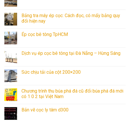
Bảng tra máy ép cọc: Cách đọc, có mấy bảng quy
đổi hiện nay
Ép cọc bê tông TpHCM
Dịch vụ ép cọc bê tông tại Đà Nẵng – Hừng Sáng
Sức chịu tải của cột 200×200
Chương trình thu búa phá đá cũ đổi búa phá đá mới
có 1 0 2 tại Việt Nam
Bản vẽ cọc ly tâm d300