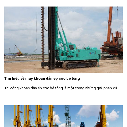
Tìm hiểu về máy khoan dẫn ép cọc bê tông
Thi công khoan dẫn ép cọc bê tông là một trong những giải pháp xử...