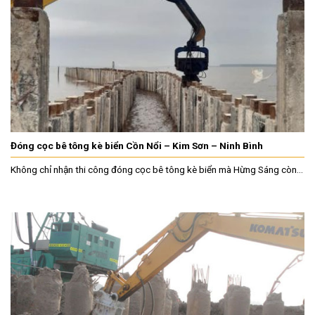
Đóng cọc bê tông kè biển Cồn Nổi – Kim Sơn – Ninh Bình
Không chỉ nhận thi công đóng cọc bê tông kè biển mà Hừng Sáng còn...