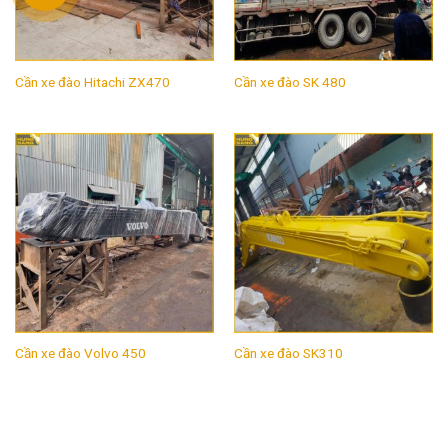
Cần xe đào Hitachi ZX470
Cần xe đào SK 480
Cần xe đào Volvo 450
Cần xe đào SK310