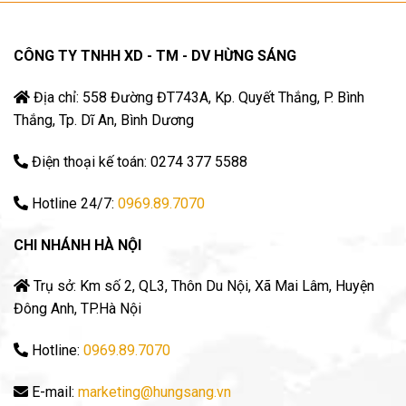
CÔNG TY TNHH XD - TM - DV HỪNG SÁNG
Địa chỉ: 558 Đường ĐT743A, Kp. Quyết Thắng, P. Bình
Thắng, Tp. Dĩ An, Bình Dương
Điện thoại kế toán: 0274 377 5588
Hotline 24/7:
0969.89.7070
CHI NHÁNH HÀ NỘI
Trụ sở: Km số 2, QL3, Thôn Du Nội, Xã Mai Lâm, Huyện
Đông Anh, TP.Hà Nội
Hotline:
0969.89.7070
E-mail:
marketing@hungsang.vn