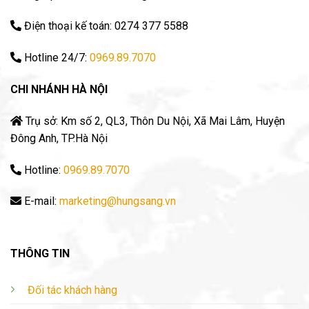
Điện thoại kế toán: 0274 377 5588
Hotline 24/7:
0969.89.7070
CHI NHÁNH HÀ NỘI
Trụ sở: Km số 2, QL3, Thôn Du Nội, Xã Mai Lâm, Huyện
Đông Anh, TP.Hà Nội
Hotline:
0969.89.7070
E-mail:
marketing@hungsang.vn
THÔNG TIN
Đối tác khách hàng