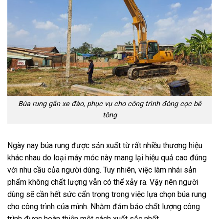
Búa rung gắn xe đào, phục vụ cho công trình đóng cọc bê
tông
Ngày nay búa rung được sản xuất từ rất nhiều thương hiệu
khác nhau do loại máy móc này mang lại hiệu quả cao đúng
với nhu cầu của người dùng. Tuy nhiên, việc làm nhái sản
phẩm không chất lượng vẫn có thể xảy ra. Vậy nên người
dùng sẽ cần hết sức cẩn trọng trong việc lựa chọn búa rung
cho công trình của mình. Nhằm đảm bảo chất lượng công
trình được hoàn thiện một cách xuất sắc nhất.