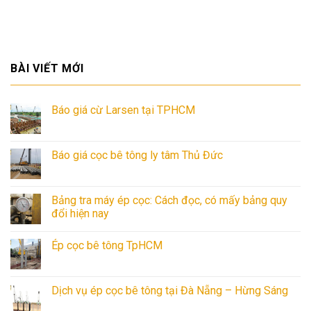
BÀI VIẾT MỚI
Báo giá cừ Larsen tại TPHCM
Báo giá cọc bê tông ly tâm Thủ Đức
Bảng tra máy ép cọc: Cách đọc, có mấy bảng quy
đổi hiện nay
Ép cọc bê tông TpHCM
Dịch vụ ép cọc bê tông tại Đà Nẵng – Hừng Sáng