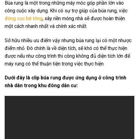
Búa rung là một trong những máy móc góp phần lớn vào
công cuộc xây dựng. Khi có sự trợ giúp của búa rung, việc
đóng cọc bê tông
, xây nền móng nhà sẽ được hoàn thiện
một cách nhanh nhất và chính xác nhất.
Sở hữu nhiều ưu điểm vậy nhưng búa rung lại có một nhược
điểm nhỏ. Đó chính là về diện tích, sẽ khó có thể thực hiện
được nếu như công trình thi công không đủ diện tích lớn để
máy rung có thể thuận tiện trong việc thực hiện.
Dưới đây là clip búa rung được ứng dụng ở công trình
nhà dân trong khu đông dân cư: