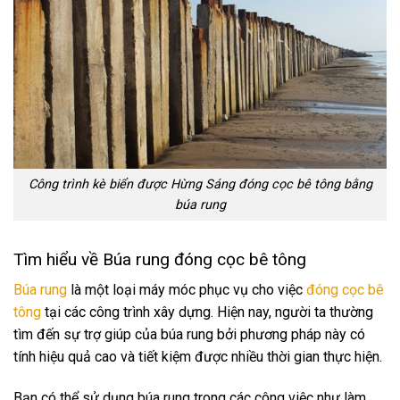
Công trình kè biển được Hừng Sáng đóng cọc bê tông bằng
búa rung
Tìm hiểu về Búa rung đóng cọc bê tông
Búa rung
là một loại máy móc phục vụ cho việc
đóng cọc bê
tông
tại các công trình xây dựng. Hiện nay, người ta thường
tìm đến sự trợ giúp của búa rung bởi phương pháp này có
tính hiệu quả cao và tiết kiệm được nhiều thời gian thực hiện.
Bạn có thể sử dụng búa rung trong các công việc như làm