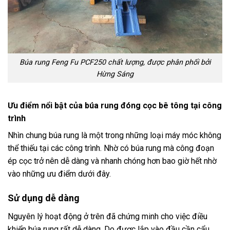
Búa rung Feng Fu PCF250 chất lượng, được phân phối bởi
Hừng Sáng
Ưu điểm nổi bật của búa rung đóng cọc bê tông tại công
trình
Nhìn chung búa rung là một trong những loại máy móc không
thể thiếu tại các công trình. Nhờ có búa rung mà công đoạn
ép cọc trở nên dễ dàng và nhanh chóng hơn bao giờ hết nhờ
vào những ưu điểm dưới đây.
Sử dụng dễ dàng
Nguyên lý hoạt động ở trên đã chứng minh cho việc điều
khiển búa rung rất dễ dàng. Do được lắp vào đầu cần cẩu