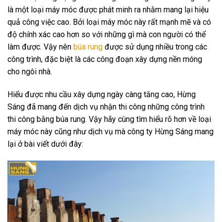
là một loại máy móc được phát minh ra nhằm mang lại hiệu
quả công việc cao. Bởi loại máy móc này rất mạnh mẽ và có
độ chính xác cao hơn so với những gì mà con người có thể
làm được.
Vậy nên
búa rung
được sử dụng nhiều trong các
công trình, đặc biệt là các công đoạn xây dựng nền móng
cho ngôi nhà.
Hiểu được nhu cầu xây dựng ngày càng tăng cao, Hừng
Sáng đã mang đến dịch vụ nhận thi công những công trình
thi công bằng búa rung. Vậy hãy cùng tìm hiểu rõ hơn về loại
máy móc này cũng như dịch vụ mà công ty Hừng Sáng mang
lại ở bài viết dưới đây: