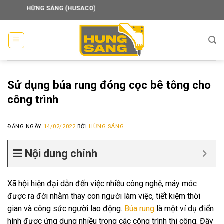
Skip
HỪNG SÁNG (HUSACO)
to
content
Sử dụng búa rung đóng cọc bê tông cho
công trình
ĐĂNG NGÀY
14/02/2022
BỞI
HỪNG SÁNG
Nội dung chính
Xã hội hiện đại dẫn đến việc nhiều công nghệ, máy móc
được ra đời nhằm thay con người làm việc, tiết kiệm thời
gian và công sức người lao động.
Búa rung
là một ví dụ điển
hình được ứng dụng nhiều trong các công trình thi công. Đây