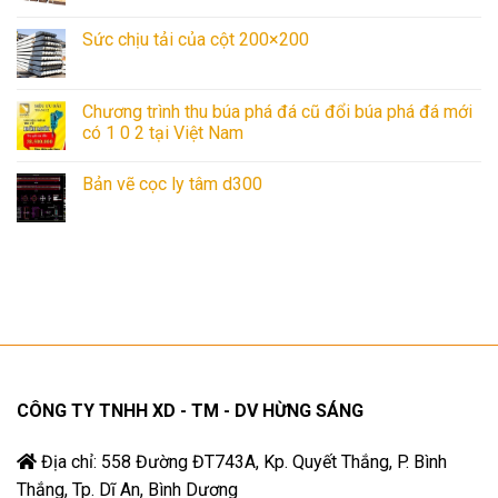
Sức chịu tải của cột 200×200
Chương trình thu búa phá đá cũ đổi búa phá đá mới
có 1 0 2 tại Việt Nam
Bản vẽ cọc ly tâm d300
CÔNG TY TNHH XD - TM - DV HỪNG SÁNG
Địa chỉ: 558 Đường ĐT743A, Kp. Quyết Thắng, P. Bình
Thắng, Tp. Dĩ An, Bình Dương