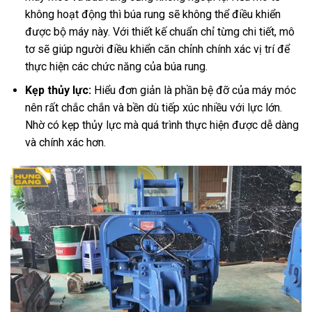
không hoạt động thì búa rung sẽ không thể điều khiển
được bộ máy này. Với thiết kế chuẩn chỉ từng chi tiết, mô
tơ sẽ giúp người điều khiển căn chỉnh chính xác vị trí để
thực hiện các chức năng của búa rung.
Kẹp thủy lực:
Hiểu đơn giản là phần bệ đỡ của máy móc
nên rất chắc chắn và bền dù tiếp xúc nhiều với lực lớn.
Nhờ có kẹp thủy lực mà quá trình thực hiện được dễ dàng
và chính xác hơn.