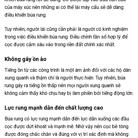
của máy xúc nên những ai có thể lái máy cẩu sẽ dễ dàng
điều khiển búa rung.
Tuy nhiên, người lái cũng cần phải là người có kinh nghiệm
trong việc điều khiển búa rung. Điều chỉnh tần số hợp lý để
cọc được cắm sâu vào trong nền đất chính xác nhất.
Không gây ồn ào
Tiếng ồn từ các công trình là một ám ảnh đối với các hộ dân
xung quanh và thậm chí là người thực hiện. Tuy nhiên, búa
rung gây ra tiếng ồn thấp nên mọi người xung quanh sẽ
không cảm thấy khó chịu hay bị làm phiền bởi tiếng động lớn.
Lực rung mạnh dẫn đến chất lượng cao
Búa rung có lực rung mạnh dẫn đến lực dẫn xuống các đầu
cọc được dứt khoát và mạnh mẽ. Nhờ vậy nên cọc bê tông
được đóng chắc chắn và đúng với vị trí xác định mà không