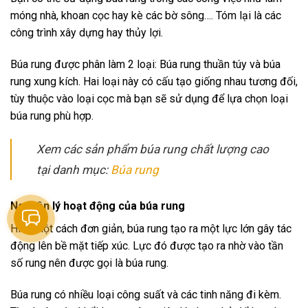
móng nhà, khoan cọc hay kè các bờ sông…. Tóm lại là các
công trình xây dựng hay thủy lợi.
Búa rung được phân làm 2 loại: Búa rung thuần túy và búa
rung xung kích. Hai loại này có cấu tạo giống nhau tương đối,
tùy thuộc vào loại cọc mà bạn sẽ sử dụng để lựa chọn loại
búa rung phù hợp.
Xem các sản phẩm búa rung chất lượng cao
tại danh mục:
Búa rung
Nguyên lý hoạt động của búa rung
Hiểu một cách đơn giản, búa rung tạo ra một lực lớn gây tác
động lên bề mặt tiếp xúc. Lực đó được tạo ra nhờ vào tần
số rung nên được gọi là búa rung.
Búa rung có nhiều loại công suất và các tinh năng đi kèm.