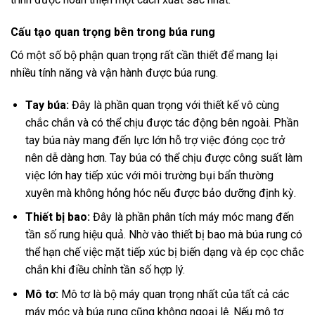
Cấu tạo quan trọng bên trong búa rung
Có một số bộ phận quan trọng rất cần thiết để mang lại
nhiều tính năng và vận hành được búa rung.
Tay búa:
Đây là phần quan trọng với thiết kế vô cùng
chắc chắn và có thể chịu được tác động bên ngoài. Phần
tay búa này mang đến lực lớn hỗ trợ việc đóng cọc trở
nên dễ dàng hơn. Tay búa có thể chịu được công suất làm
việc lớn hay tiếp xúc với môi trường bụi bẩn thường
xuyên mà không hỏng hóc nếu được bảo dưỡng định kỳ.
Thiết bị bao:
Đây là phần phân tích máy móc mang đến
tần số rung hiệu quả. Nhờ vào thiết bị bao mà búa rung có
thể hạn chế việc mặt tiếp xúc bị biến dạng và ép cọc chắc
chắn khi điều chỉnh tần số hợp lý.
Mô tơ:
Mô tơ là bộ máy quan trọng nhất của tất cả các
máy móc và búa rung cũng không ngoại lệ. Nếu mô tơ