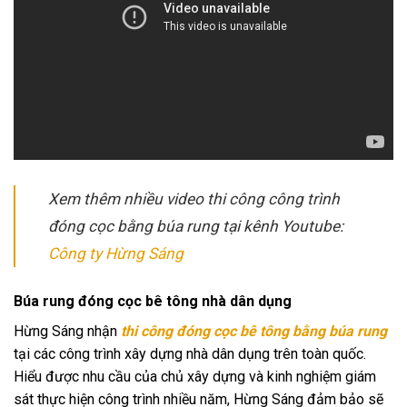
Xem thêm nhiều video thi công công trình
đóng cọc bằng búa rung tại kênh Youtube:
Công ty Hừng Sáng
Búa rung đóng cọc bê tông nhà dân dụng
Hừng Sáng nhận
thi công đóng cọc bê tông bằng búa rung
tại các công trình xây dựng nhà dân dụng trên toàn quốc.
Hiểu được nhu cầu của chủ xây dựng và kinh nghiệm giám
sát thực hiện công trình nhiều năm, Hừng Sáng đảm bảo sẽ