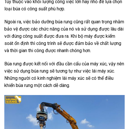
Tùy thuộc vào khổi lượng công việc lớn hay nhỏ để lựa chọn
loại búa có công suất phù hợp.
Ngoài ra, việc bảo dưỡng búa rung cũng rất quan trọng nhằm
bảo vệ được các chức năng của nó và sử dụng được lâu dài
với đúng công suất được đưa ra. Khi bộ máy được kiểm
soát ổn định thì công trình sẽ được đảm bảo về chất lượng
và thời gian thi công được nhanh chóng hơn.
Búa rung được kết nối với đầu cần cẩu của máy xúc, vậy nên
việc sử dụng búa rung sẽ tương tự như việc lái máy xúc.
Những người có kinh nghiệm lái máy xúc sẽ có thể điều
khiển búa rung một cách dễ dàng.