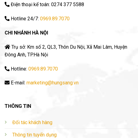
Điện thoại kế toán: 0274 377 5588
Hotline 24/7:
0969.89.7070
CHI NHÁNH HÀ NỘI
Trụ sở: Km số 2, QL3, Thôn Du Nội, Xã Mai Lâm, Huyện
Đông Anh, TP.Hà Nội
Hotline:
0969.89.7070
E-mail:
marketing@hungsang.vn
THÔNG TIN
Đối tác khách hàng
Thông tin tuyển dụng