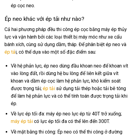
ép cọc neo.
Ép neo khác với ép tải như nào?
Cả hai phương pháp đều thi công ép cọc bằng máy ép thủy
lực và vận hành bởi các loại thiết bị máy móc như xe cẩu
bánh xích, cùng sử dụng dầm, tháp. Để phân biệt ép neo và
ép tả
i, có thể dựa vào một số đặc điểm sau:
Về hệ phản lực, ép neo dùng đầu khoan neo để khoan vít
vào lòng đất, rồi dùng hệ bu lông để liên kết giữa vít
khoan và dầm ép cọc làm hệ phản lực, khó kiểm soát
được trọng tải;
ép tải
sử dụng tải thép hoặc tải bê tông
để làm hệ phản lực và có thể tính toán được trọng tải khi
ép.
Về lực ép tối đa: máy ép neo lực ép từ 40T trở xuống;
máy ép tải
có lực ép tối đa có thể lên đến 300T.
Về mặt bằng thi công: Ép neo có thể thi công ở đường