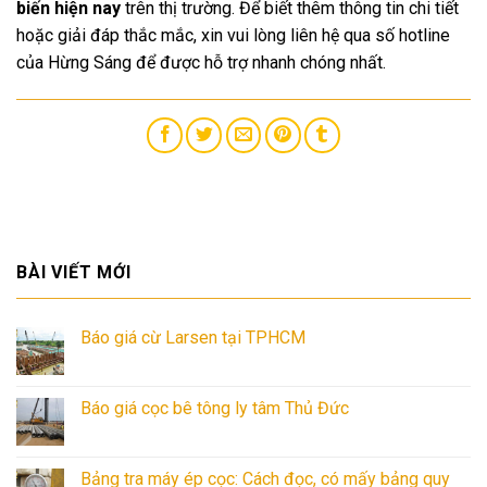
biến hiện nay
trên thị trường. Để biết thêm thông tin chi tiết
hoặc giải đáp thắc mắc, xin vui lòng liên hệ qua số hotline
của Hừng Sáng để được hỗ trợ nhanh chóng nhất.
BÀI VIẾT MỚI
Báo giá cừ Larsen tại TPHCM
Báo giá cọc bê tông ly tâm Thủ Đức
Bảng tra máy ép cọc: Cách đọc, có mấy bảng quy