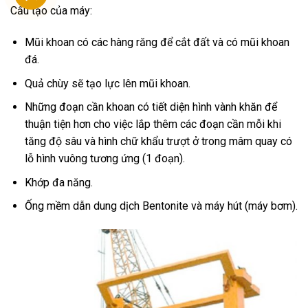
Cấu tạo của máy:
Mũi khoan có các hàng răng để cắt đất và có mũi khoan
đá.
Quả chùy sẽ tạo lực lên mũi khoan.
Những đoạn cần khoan có tiết diện hình vành khăn để
thuận tiện hơn cho việc lắp thêm các đoạn cần mỗi khi
tăng độ sâu và hình chữ khẩu trượt ở trong mâm quay có
lỗ hình vuông tương ứng (1 đoạn).
Khớp đa năng.
Ống mềm dẫn dung dịch Bentonite và máy hút (máy bơm).