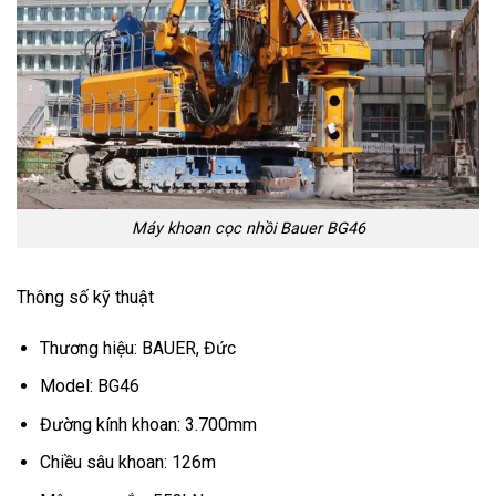
Máy khoan cọc nhồi Bauer BG46
Thông số kỹ thuật
Thương hiệu: BAUER, Đức
Model: BG46
Đường kính khoan: 3.700mm
Chiều sâu khoan: 126m