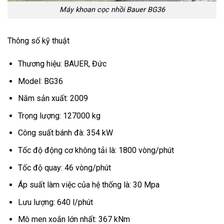
Máy khoan cọc nhồi Bauer BG36
Thông số kỹ thuật
Thương hiệu: BAUER, Đức
Model: BG36
Năm sản xuất: 2009
Trọng lượng: 127000 kg
Công suất bánh đà: 354 kW
Tốc độ động cơ không tải là: 1800 vòng/phút
Tốc độ quay: 46 vòng/phút
Áp suất làm việc của hệ thống là: 30 Mpa
Lưu lượng: 640 l/phút
Mô men xoắn lớn nhất: 367 kNm