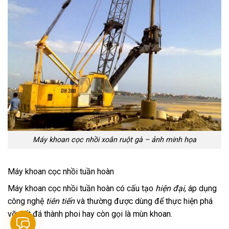
Máy khoan cọc nhồi xoắn ruột gà – ảnh minh họa
Máy khoan cọc nhồi tuần hoàn
Máy khoan cọc nhồi tuần hoàn có cấu tạo
hiện đại
, áp dụng
công nghệ
tiên tiến
và thường được dùng để thực hiện phá
vỡ đất đá thành phoi hay còn gọi là mùn khoan.