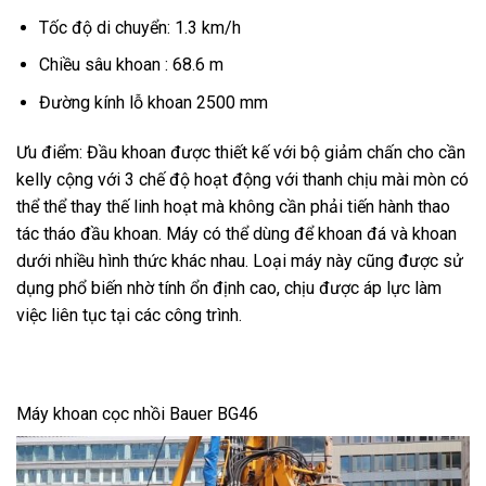
Tốc độ di chuyển: 1.3 km/h
Chiều sâu khoan : 68.6 m
Đường kính lỗ khoan 2500 mm
Ưu điểm: Đầu khoan được thiết kế với bộ giảm chấn cho cần
kelly cộng với 3 chế độ hoạt động với thanh chịu mài mòn có
thể thể thay thế linh hoạt mà không cần phải tiến hành thao
tác tháo đầu khoan. Máy có thể dùng để khoan đá và khoan
dưới nhiều hình thức khác nhau. Loại máy này cũng được sử
dụng phổ biến nhờ tính ổn định cao, chịu được áp lực làm
việc liên tục tại các công trình.
Máy khoan cọc nhồi Bauer BG46