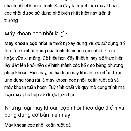
nhanh tiến độ công trình. Sau đây là top 4 loại máy khoan
cọc nhồi được sử dụng phổ biến nhất hiện nay trên thị
trường.
Máy khoan cọc nhồi là gì?
Máy khoan cọc nhồi
là thiết bị xây dựng được sử dụng để
tạo lỗ cọc nhồi trong quá trình thi công cọc nhồi bê tông
hoặc vữa xi măng. Dễ hiểu hơn đây thiết bị này sẽ thực hiện
lấy đất lên khỏi nền để hình thành các hố đào bằng phương
pháp khoan. Hiện nay, có hai loại máy khoan cọc nhồi được
ứng dụng rộng rãi là máy khoan cọc nhồi, xoắn ruột gà và
máy khoan tuần hoàn. Tuỳ tính chất và quy mô công trình mà
loại máy phù hợp sẽ được lựa chọn.
Những loại máy khoan cọc nhồi theo đặc điểm và
công dụng cơ bản hiện nay
Máy khoan cọc nhồi xoắn ruột gà