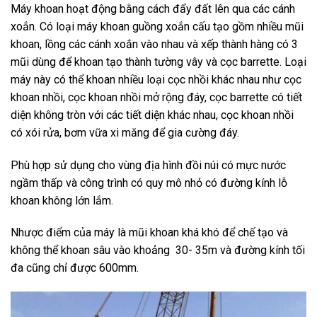
Máy khoan hoạt động bằng cách đẩy đất lên qua các cánh
xoắn. Có loại máy khoan guồng xoắn cấu tạo gồm nhiều mũi
khoan, lồng các cánh xoắn vào nhau và xếp thành hàng có 3
mũi dùng để khoan tạo thành tường vây và cọc barrette. Loại
máy này có thể khoan nhiều loại cọc nhồi khác nhau như cọc
khoan nhồi, cọc khoan nhồi mở rộng đáy, cọc barrette có tiết
diện không tròn với các tiết diện khác nhau, cọc khoan nhồi
có xói rửa, bơm vữa xi măng để gia cường đáy.
Phù hợp sử dụng cho vùng địa hình đồi núi có mực nước
ngầm thấp và công trình có quy mô nhỏ có đường kính lỗ
khoan không lớn lắm.
Nhược điểm của máy là mũi khoan khá khó để chế tạo và
không thể khoan sâu vào khoảng 30- 35m và đường kính tối
đa cũng chỉ được 600mm.