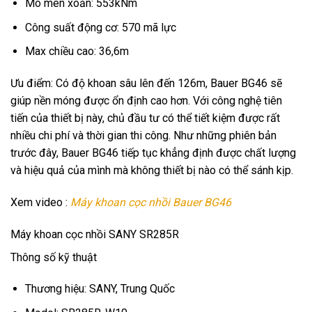
Mô men xoắn: 553kNm
Công suất động cơ: 570 mã lực
Max chiều cao: 36,6m
Ưu điểm: Có độ khoan sâu lên đến 126m, Bauer BG46 sẽ
giúp nền móng được ổn định cao hơn. Với công nghệ tiên
tiến của thiết bị này, chủ đầu tư có thể tiết kiệm được rất
nhiều chi phí và thời gian thi công. Như những phiên bản
trước đây, Bauer BG46 tiếp tục khẳng định được chất lượng
và hiệu quả của mình mà không thiết bị nào có thể sánh kịp.
Xem video :
Máy khoan cọc nhồi Bauer BG46
Máy khoan cọc nhồi SANY SR285R
Thông số kỹ thuật
Thương hiệu: SANY, Trung Quốc