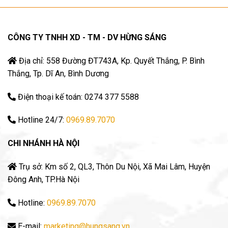
CÔNG TY TNHH XD - TM - DV HỪNG SÁNG
Địa chỉ: 558 Đường ĐT743A, Kp. Quyết Thắng, P. Bình
Thắng, Tp. Dĩ An, Bình Dương
Điện thoại kế toán: 0274 377 5588
Hotline 24/7:
0969.89.7070
CHI NHÁNH HÀ NỘI
Trụ sở: Km số 2, QL3, Thôn Du Nội, Xã Mai Lâm, Huyện
Đông Anh, TP.Hà Nội
Hotline:
0969.89.7070
E-mail:
marketing@hungsang.vn