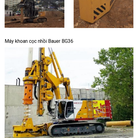
Máy khoan cọc nhồi Bauer BG36