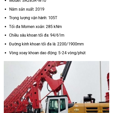
Model:
SR285R-W10
Năm sản xuất: 2019
Trọng lượng vận hành: 105T
Tối đa Momen xoắn: 285 kNm
Chiều sâu khoan tối đa: 94/61m
Đường kính khoan tối đa là: 2200/1900mm
Vòng xoay khoan dao động: 5-24 vòng/phút