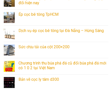
đổi hiện nay
Ép cọc bê tông TpHCM
Dịch vụ ép cọc bê tông tại Đà Nẵng – Hừng Sáng
Sức chịu tải của cột 200×200
Chương trình thu búa phá đá cũ đổi búa phá đá mới
có 1 0 2 tại Việt Nam
Bản vẽ cọc ly tâm d300