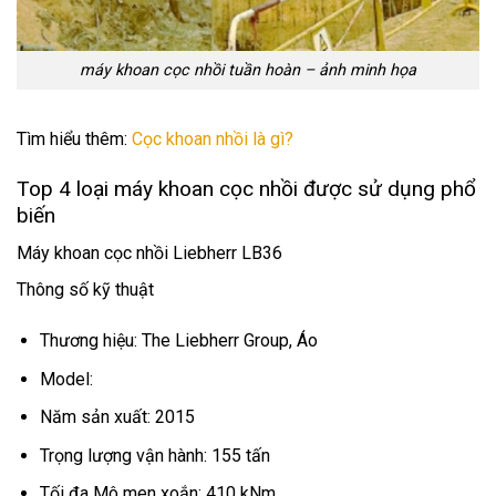
máy khoan cọc nhồi tuần hoàn – ảnh minh họa
Tìm hiểu thêm:
Cọc khoan nhồi là gì?
Top 4 loại máy khoan cọc nhồi được sử dụng phổ
biến
Máy khoan cọc nhồi Liebherr LB36
Thông số kỹ thuật
Thương hiệu: The Liebherr Group, Áo
Model:
Năm sản xuất: 2015
Trọng lượng vận hành: 155 tấn
Tối đa Mô men xoắn: 410 kNm