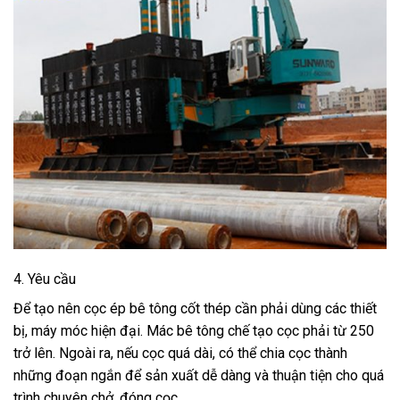
4. Yêu cầu
Để tạo nên cọc ép bê tông cốt thép cần phải dùng các thiết
bị, máy móc hiện đại. Mác bê tông chế tạo cọc phải từ 250
trở lên. Ngoài ra, nếu cọc quá dài, có thể chia cọc thành
những đoạn ngắn để sản xuất dễ dàng và thuận tiện cho quá
trình chuyên chở, đóng cọc.