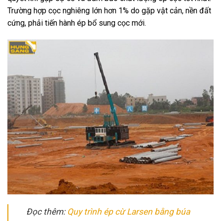
Trường hợp cọc nghiêng lớn hơn 1% do gặp vật cản, nền đất
cứng, phải tiến hành ép bổ sung cọc mới.
Đọc thêm:
Quy trình ép cừ Larsen bằng búa