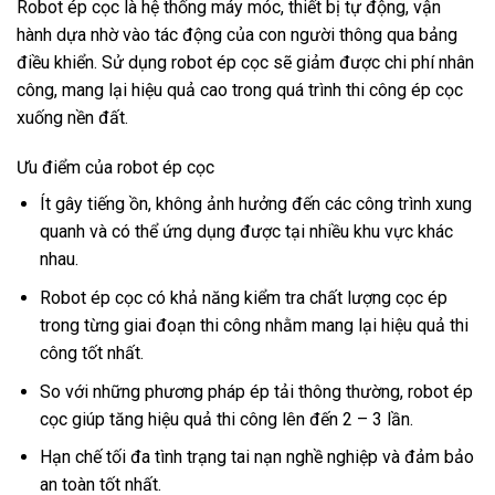
Robot ép cọc là hệ thống máy móc, thiết bị tự động, vận
hành dựa nhờ vào tác động của con người thông qua bảng
điều khiển. Sử dụng robot ép cọc sẽ giảm được chi phí nhân
công, mang lại hiệu quả cao trong quá trình thi công ép cọc
xuống nền đất.
Ưu điểm của robot ép cọc
Ít gây tiếng ồn, không ảnh hưởng đến các công trình xung
quanh và có thể ứng dụng được tại nhiều khu vực khác
nhau.
Robot ép cọc có khả năng kiểm tra chất lượng cọc ép
trong từng giai đoạn thi công nhằm mang lại hiệu quả thi
công tốt nhất.
So với những phương pháp ép tải thông thường, robot ép
cọc giúp tăng hiệu quả thi công lên đến 2 – 3 lần.
Hạn chế tối đa tình trạng tai nạn nghề nghiệp và đảm bảo
an toàn tốt nhất.