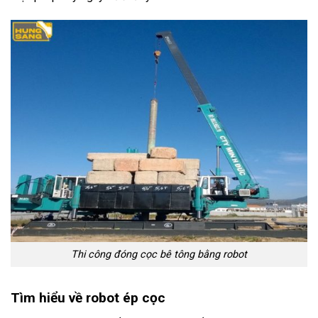
Thi công đóng cọc bê tông bằng robot
Tìm hiểu về robot ép cọc