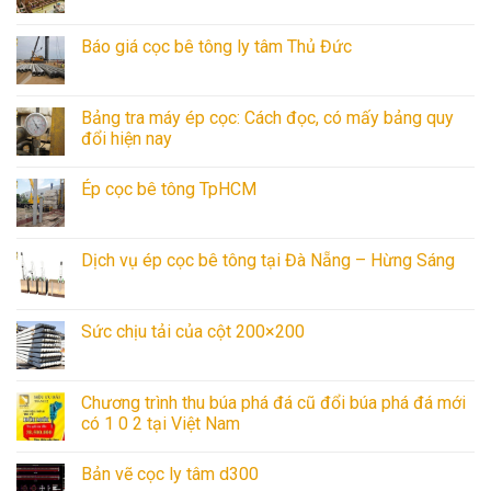
Báo giá cọc bê tông ly tâm Thủ Đức
Bảng tra máy ép cọc: Cách đọc, có mấy bảng quy
đổi hiện nay
Ép cọc bê tông TpHCM
Dịch vụ ép cọc bê tông tại Đà Nẵng – Hừng Sáng
Sức chịu tải của cột 200×200
Chương trình thu búa phá đá cũ đổi búa phá đá mới
có 1 0 2 tại Việt Nam
Bản vẽ cọc ly tâm d300