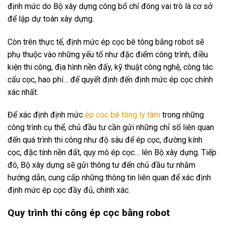
định mức do Bộ xây dựng công bố chỉ đóng vai trò là cơ sở
để lập dự toán xây dựng.
Còn trên thực tế, định mức ép cọc bê tông bằng robot sẽ
phụ thuộc vào những yếu tố như đặc điểm công trình, điều
kiện thi công, địa hình nền đấy, kỹ thuật công nghệ, công tác
cẩu cọc, hao phí… để quyết định đến định mức ép cọc chính
xác nhất.
Để xác định định mức
ép cọc bê tông ly tâm
trong những
công trình cụ thể, chủ đầu tư cần gửi những chỉ số liên quan
đến quá trình thi công như độ sâu để ép cọc, đường kính
cọc, đặc tính nền đất, quy mô ép cọc… lên Bộ xây dựng. Tiếp
đó, Bộ xây dựng sẽ gửi thông tư đến chủ đầu tư nhằm
hướng dẫn, cung cấp những thông tin liên quan để xác định
định mức ép cọc đầy đủ, chính xác.
Quy trình thi công ép cọc bằng robot