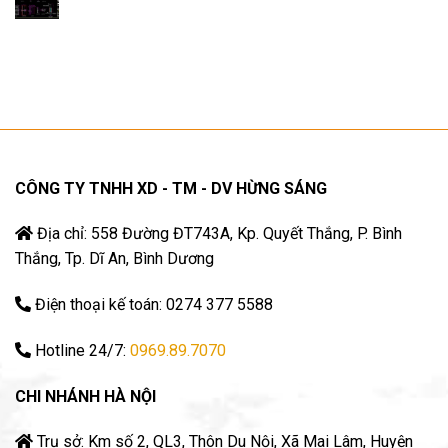
CÔNG TY TNHH XD - TM - DV HỪNG SÁNG
Địa chỉ: 558 Đường ĐT743A, Kp. Quyết Thắng, P. Bình
Thắng, Tp. Dĩ An, Bình Dương
Điện thoại kế toán: 0274 377 5588
Hotline 24/7:
0969.89.7070
CHI NHÁNH HÀ NỘI
Trụ sở: Km số 2, QL3, Thôn Du Nội, Xã Mai Lâm, Huyện