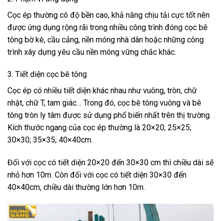
Cọc ép thường có độ bền cao, khả năng chịu tải cực tốt nên
được ứng dụng rộng rãi trong nhiều công trình đóng cọc bê
tông bờ kè, cầu cảng, nền móng nhà dân hoặc những công
trình xây dựng yêu cầu nền móng vững chắc khác.
3. Tiết diện cọc bê tông
Cọc ép có nhiều tiết diện khác nhau như vuông, tròn, chữ
nhật, chữ T, tam giác… Trong đó, cọc bê tông vuông và bê
tông tròn ly tâm được sử dụng phổ biến nhất trên thị trường.
Kích thước ngang của cọc ép thường là 20×20; 25×25;
30×30; 35×35; 40×40cm.
Đối với cọc có tiết diện 20×20 đến 30×30 cm thì chiều dài sẽ
nhỏ hơn 10m. Còn đối với cọc có tiết diện 30×30 đến
40×40cm, chiều dài thường lớn hơn 10m.