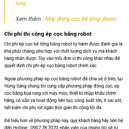
rung
Xem thêm :
Máy đóng cọc bê tông diesel
Chi phí thi công ép cọc bằng robot
Chi phí ép cọc bê tông bằng robot tự hành được đánh giá là
khá phải chăng, phù hợp với chất lượng dịch vụ mà khách
hàng nhận được. Tùy vào mỗi đơn vị thi công khác nhau để
quyết định chi phí ép cọc bằng robot chính xác.
Ngoài phương pháp ép cọc bằng robot đã chia sẻ ở trên, tại
Hừng Sáng chúng tôi cung cấp phương pháp đóng cọc, ép
cọc bằng búa rung với máy móc, thiết bị nhập khẩu chính
hãng, có sẵn và hoạt động liên tục, công suất lớn, ít sai sót,
tiết kiệm chi phí, rút ngắn thời gian thi công tối đa.
Để hiểu hơn về phương pháp này, quý khách hàng hãy liên hệ
đến Hotline: 0907.78.7070, nhân viên của chúng tôi sẽ tư