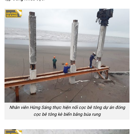
Nhân viên Hừng Sáng thực hiện nối cọc bê tông dự án đóng
cọc bê tông kè biển bằng búa rung