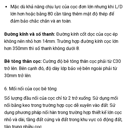
Mặc dù khả năng chịu lực của cọc đơn lớn nhưng khi L/D
lớn hơn hoặc bằng 80 cần tăng thêm mật độ thép để
đảm bảo chắc chắn và an toàn.
Đường kính và số thanh:
Đường kính cốt dọc của cọc ép
không nên nhỏ hơn 14mm. Trường hợp đường kính cọc lớn
hơn 350mm thì số thanh không dưới 8.
Bê tông thân cọc:
Cường độ bê tông thân cọc phải từ C30
trở lên. Bên cạnh đó, độ dày lớp bảo vệ bên ngoài phải từ
30mm trở lên.
6. Mối nối của cọc bê tông
Số lượng đầu nối của cọc chỉ từ 2 trở xuống. Sử dụng mối
nối bằng keo trong trường hợp cọc dễ xuyên vào đất. Sử
dụng phương pháp nối hàn trong trường hợp thiết kế lớn cọc
nhỏ và dài, tầng đất cứng và đất trong khu vực có động đất,
tập trung nhiều cọc.