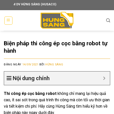
Skip
V HỪNG SÁNG (HUSACO)
to
content
Biện pháp thi công ép cọc bằng robot tự
hành
ĐĂNG NGÀY
14/09/2021
BỞI
HỪNG SÁNG
Nội dung chính
Thi công ép cọc bằng robot
không chỉ mang lại hiệu quả
cao, ít sai sót trong quá trình thi công mà còn tối ưu thời gian
và tiết kiệm chi phí. Hãy cùng Hừng Sáng tìm hiểu kỹ hơn về
biện pháp này ngay dưới đây.