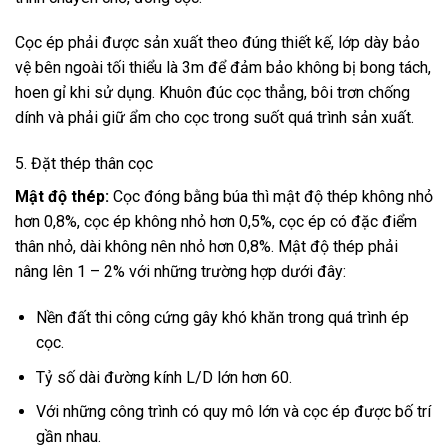
Cọc ép phải được sản xuất theo đúng thiết kế, lớp dày bảo
vệ bên ngoài tối thiểu là 3m để đảm bảo không bị bong tách,
hoen gỉ khi sử dụng. Khuôn đúc cọc thẳng, bôi trơn chống
dính và phải giữ ẩm cho cọc trong suốt quá trình sản xuất.
5. Đặt thép thân cọc
Mật độ thép:
Cọc đóng bằng búa thì mật độ thép không nhỏ
hơn 0,8%, cọc ép không nhỏ hơn 0,5%, cọc ép có đặc điểm
thân nhỏ, dài không nên nhỏ hơn 0,8%. Mật độ thép phải
nâng lên 1 – 2% với những trường hợp dưới đây:
Nền đất thi công cứng gây khó khăn trong quá trình ép
cọc.
Tỷ số dài đường kính L/D lớn hơn 60.
Với những công trình có quy mô lớn và cọc ép được bố trí
gần nhau.