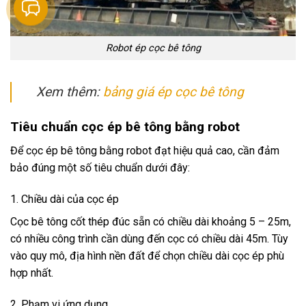
Robot ép cọc bê tông
Xem thêm:
bảng giá ép cọc bê tông
Tiêu chuẩn cọc ép bê tông bằng robot
Để cọc ép bê tông bằng robot đạt hiệu quả cao, cần đảm
bảo đúng một số tiêu chuẩn dưới đây:
1. Chiều dài của cọc ép
Cọc bê tông cốt thép đúc sẵn có chiều dài khoảng 5 – 25m,
có nhiều công trình cần dùng đến cọc có chiều dài 45m. Tùy
vào quy mô, địa hình nền đất để chọn chiều dài cọc ép phù
hợp nhất.
2. Phạm vi ứng dụng