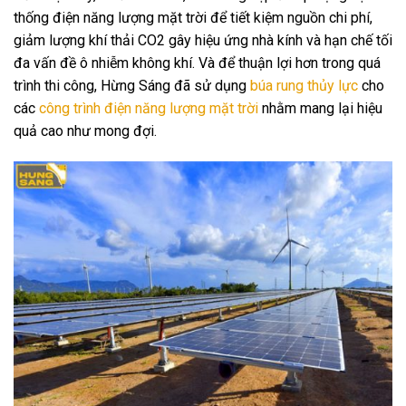
thống điện năng lượng mặt trời để tiết kiệm nguồn chi phí,
giảm lượng khí thải CO2 gây hiệu ứng nhà kính và hạn chế tối
đa vấn đề ô nhiễm không khí. Và để thuận lợi hơn trong quá
trình thi công, Hừng Sáng đã sử dụng
búa rung thủy lực
cho
các
công trình điện năng lượng mặt trời
nhằm mang lại hiệu
quả cao như mong đợi.