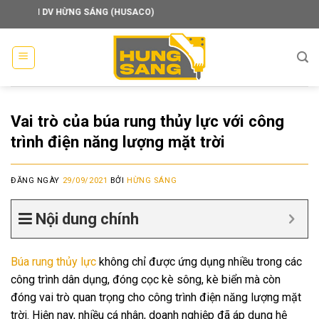
Skip
M DV HỪNG SÁNG (HUSACO)
to
content
Vai trò của búa rung thủy lực với công
trình điện năng lượng mặt trời
ĐĂNG NGÀY
29/09/2021
BỞI
HỪNG SÁNG
Nội dung chính
Búa rung thủy lực
không chỉ được ứng dụng nhiều trong các
công trình dân dụng, đóng cọc kè sông, kè biển mà còn
đóng vai trò quan trọng cho công trình điện năng lượng mặt
trời. Hiện nay, nhiều cá nhân, doanh nghiệp đã áp dụng hệ