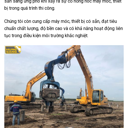
sẵn sàng ứng phó khi xảy ra sự cố hỏng hóc máy móc, thiết
bị trong quá trình thi công.
Chúng tôi còn cung cấp máy móc, thiết bị có sẵn, đạt tiêu
chuẩn chất lượng, độ bền cao và có khả năng hoạt động liên
tục trong điều kiện môi trường khắc nghiệt.