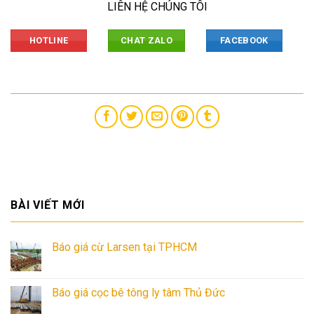
LIÊN HỆ CHÚNG TÔI
HOTLINE
CHAT ZALO
FACEBOOK
BÀI VIẾT MỚI
Báo giá cừ Larsen tại TPHCM
Báo giá cọc bê tông ly tâm Thủ Đức