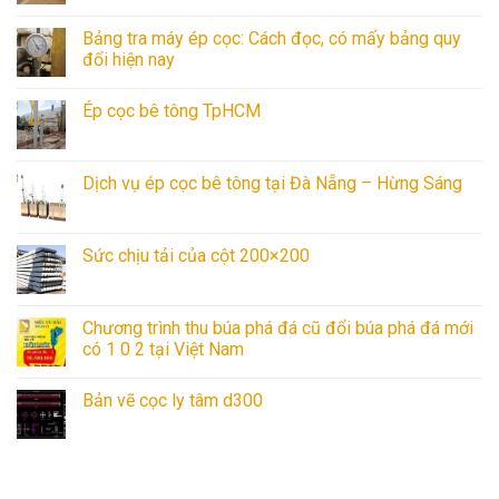
Bảng tra máy ép cọc: Cách đọc, có mấy bảng quy
đổi hiện nay
Ép cọc bê tông TpHCM
Dịch vụ ép cọc bê tông tại Đà Nẵng – Hừng Sáng
Sức chịu tải của cột 200×200
Chương trình thu búa phá đá cũ đổi búa phá đá mới
có 1 0 2 tại Việt Nam
Bản vẽ cọc ly tâm d300