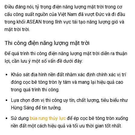
Điều đáng nói, tỷ trọng điện năng lượng mặt trời trong cơ
cấu công suất nguồn của Việt Nam đã vượt Đức và đi đầu
trong khối ASEAN trong lĩnh vực tái tạo năng lượng gió và
mặt trời trời.
Thi công điện năng lượng mặt trời
Để quá trình thi công điện năng lượng mặt trời diễn ra thuận
lợi, cần lưu ý một số vấn đề dưới đây:
Khảo sát địa hình nền đất nhằm xác định chính xác vị trí
đóng cọc bê tông tròn ly tâm và mang lại hiệu quả cao
trong quá trình thi công.
Lựa chọn đơn vị thi công uy tín, chất lượng, tiêu biểu như
Hừng Sáng để tin tưởng.
Sử dụng
búa rung thủy lực
để ép cọc bê tông tròn xuống
nền đất một cách hiệu quả và tối ưu thời gian tốt nhất.