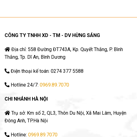
CÔNG TY TNHH XD - TM - DV HỪNG SÁNG
Địa chỉ: 558 Đường ĐT743A, Kp. Quyết Thắng, P. Bình
Thắng, Tp. Dĩ An, Bình Dương
Điện thoại kế toán: 0274 377 5588
Hotline 24/7:
0969.89.7070
CHI NHÁNH HÀ NỘI
Trụ sở: Km số 2, QL3, Thôn Du Nội, Xã Mai Lâm, Huyện
Đông Anh, TP.Hà Nội
Hotline:
0969.89.7070