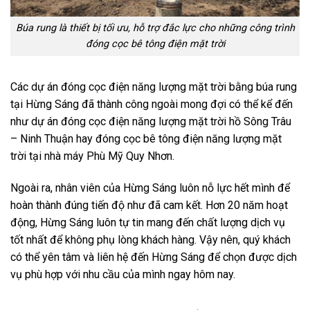
Búa rung là thiết bị tối ưu, hỗ trợ đắc lực cho những công trình
đóng cọc bê tông điện mặt trời
Các dự án đóng cọc điện năng lượng mặt trời bằng búa rung
tại Hừng Sáng đã thành công ngoài mong đợi có thể kể đến
như dự án đóng cọc điện năng lượng mặt trời hồ Sông Trâu
– Ninh Thuận hay đóng cọc bê tông điện năng lượng mặt
trời tại nhà máy Phù Mỹ Quy Nhơn.
Ngoài ra, nhân viên của Hừng Sáng luôn nỗ lực hết mình để
hoàn thành đúng tiến độ như đã cam kết. Hơn 20 năm hoạt
động, Hừng Sáng luôn tự tin mang đến chất lượng dịch vụ
tốt nhất để không phụ lòng khách hàng. Vậy nên, quý khách
có thể yên tâm và liên hệ đến Hừng Sáng để chọn được dịch
vụ phù hợp với nhu cầu của mình ngay hôm nay.