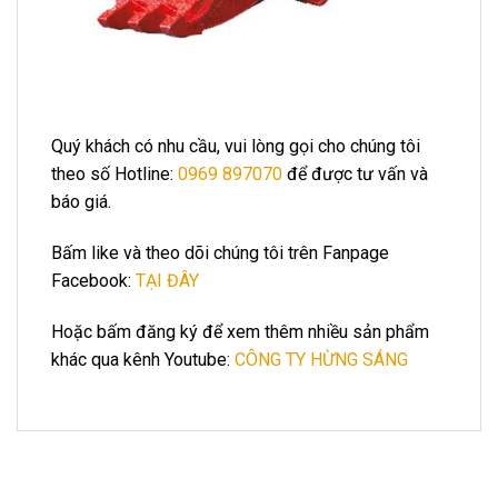
Quý khách có nhu cầu, vui lòng gọi cho chúng tôi
theo số Hotline:
0969 897070
để được tư vấn và
báo giá.
Bấm like và theo dõi chúng tôi trên Fanpage
Facebook:
TẠI ĐÂY
Hoặc bấm đăng ký để xem thêm nhiều sản phẩm
khác qua kênh Youtube:
CÔNG TY HỪNG SÁNG