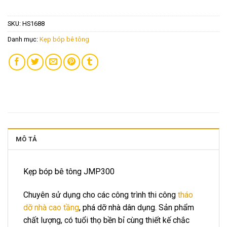
SKU:
HS1688
Danh mục:
Kẹp bóp bê tông
MÔ TẢ
Kẹp bóp bê tông JMP300
Chuyên sử dụng cho các công trình thi công
tháo
dỡ nhà cao tầng
, phá dỡ nhà dân dụng. Sản phẩm
chất lượng, có tuổi thọ bền bỉ cùng thiết kế chắc