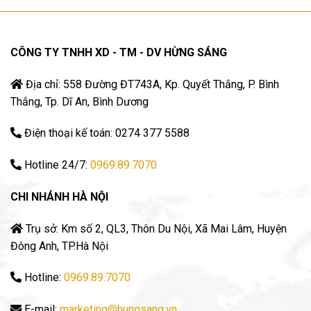
CÔNG TY TNHH XD - TM - DV HỪNG SÁNG
Địa chỉ: 558 Đường ĐT743A, Kp. Quyết Thắng, P. Bình
Thắng, Tp. Dĩ An, Bình Dương
Điện thoại kế toán: 0274 377 5588
Hotline 24/7:
0969.89.7070
CHI NHÁNH HÀ NỘI
Trụ sở: Km số 2, QL3, Thôn Du Nội, Xã Mai Lâm, Huyện
Đông Anh, TP.Hà Nội
Hotline:
0969.89.7070
E-mail:
marketing@hungsang.vn