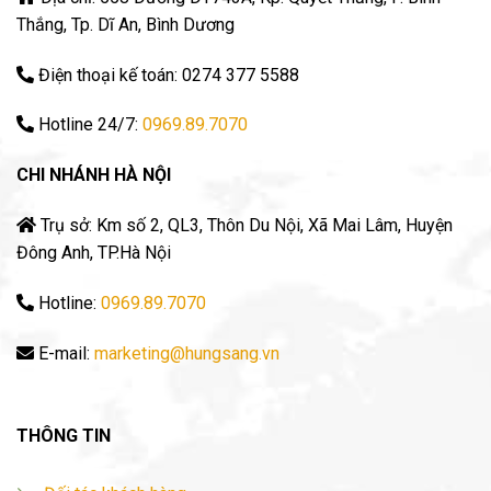
Thắng, Tp. Dĩ An, Bình Dương
Điện thoại kế toán: 0274 377 5588
Hotline 24/7:
0969.89.7070
CHI NHÁNH HÀ NỘI
Trụ sở: Km số 2, QL3, Thôn Du Nội, Xã Mai Lâm, Huyện
Đông Anh, TP.Hà Nội
Hotline:
0969.89.7070
E-mail:
marketing@hungsang.vn
THÔNG TIN