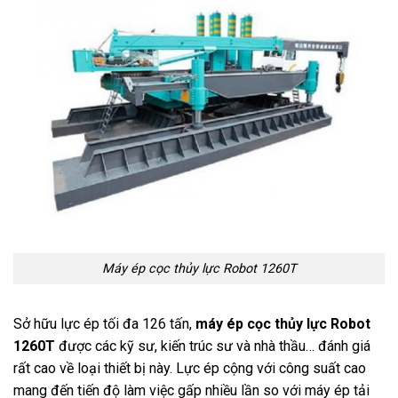
Máy ép cọc thủy lực Robot 1260T
Sở hữu lực ép tối đa 126 tấn,
máy ép cọc thủy lực Robot
1260T
được các kỹ sư, kiến trúc sư và nhà thầu… đánh giá
rất cao về loại thiết bị này. Lực ép cộng với công suất cao
mang đến tiến độ làm việc gấp nhiều lần so với máy ép tải