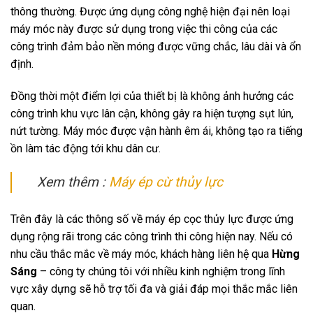
thông thường. Được ứng dụng công nghệ hiện đại nên loại
máy móc này được sử dụng trong việc thi công của các
công trình đảm bảo nền móng được vững chắc, lâu dài và ổn
định.
Đồng thời một điểm lợi của thiết bị là không ảnh hưởng các
công trình khu vực lân cận, không gây ra hiện tượng sụt lún,
nứt tường. Máy móc được vận hành êm ái, không tạo ra tiếng
ồn làm tác động tới khu dân cư.
Xem thêm :
Máy ép cừ thủy lực
Trên đây là các thông số về máy ép cọc thủy lực được ứng
dụng rộng rãi trong các công trình thi công hiện nay. Nếu có
nhu cầu thắc mắc về máy móc, khách hàng liên hệ qua
Hừng
Sáng
– công ty chúng tôi với nhiều kinh nghiệm trong lĩnh
vực xây dựng sẽ hỗ trợ tối đa và giải đáp mọi thắc mắc liên
quan.