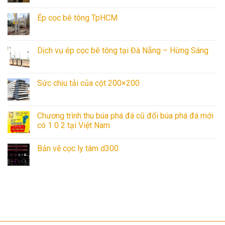
Ép cọc bê tông TpHCM
Dịch vụ ép cọc bê tông tại Đà Nẵng – Hừng Sáng
Sức chịu tải của cột 200×200
Chương trình thu búa phá đá cũ đổi búa phá đá mới
có 1 0 2 tại Việt Nam
Bản vẽ cọc ly tâm d300