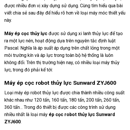
được nhiều đơn vị xây dựng sử dụng. Cùng tìm hiểu qua bài
viết chia sẻ sau đây để hiểu rõ hơn về loại máy móc thiết yếu
này.
Máy ép cọc thủy lực
được sử dụng xi lanh thủy lực để tạo
ra một lực nén, hoạt động dựa trên nguyên tắc định luật
Pascal. Nghĩa là áp suất áp dụng trên chất lỏng trong một
môi trường kín và áp lực trong toàn bộ hệ thống là luôn
không đổi. Trên thị trường hiện nay, có nhiều loại máy thủy
lực, trong đó phải kể tới:
Máy ép cọc robot thủy lực Sunward ZYJ600
Loại máy ép robot thủy lực được chia thành nhiều công suất
khác nhau như 120 tấn, 160 tấn, 180 tấn, 200 tấn, 260 tấn,
360 tấn… Trong đó thiết bị được các công trình sử dụng
nhiều nhất là loại máy
ép cọc robot thủy lực Sunward
ZYJ600
.