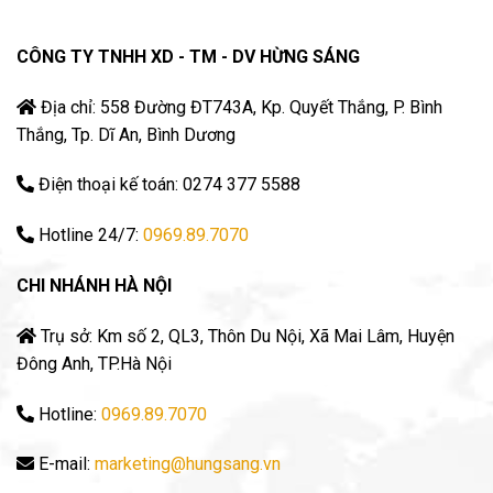
CÔNG TY TNHH XD - TM - DV HỪNG SÁNG
Địa chỉ: 558 Đường ĐT743A, Kp. Quyết Thắng, P. Bình
Thắng, Tp. Dĩ An, Bình Dương
Điện thoại kế toán: 0274 377 5588
Hotline 24/7:
0969.89.7070
CHI NHÁNH HÀ NỘI
Trụ sở: Km số 2, QL3, Thôn Du Nội, Xã Mai Lâm, Huyện
Đông Anh, TP.Hà Nội
Hotline:
0969.89.7070
E-mail:
marketing@hungsang.vn