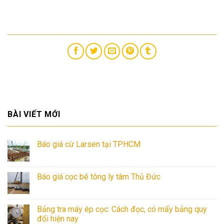
BÀI VIẾT MỚI
Báo giá cừ Larsen tại TPHCM
Báo giá cọc bê tông ly tâm Thủ Đức
Bảng tra máy ép cọc: Cách đọc, có mấy bảng quy
đổi hiện nay