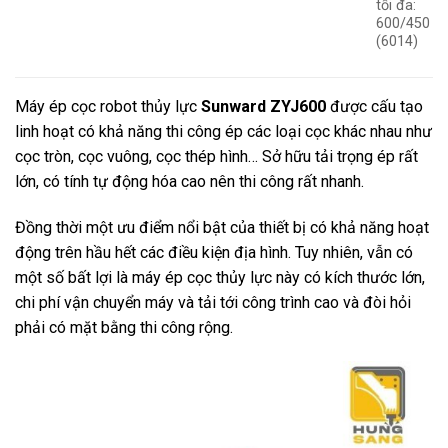
tối đa:
600/450
(6014)
Máy ép cọc robot thủy lực
Sunward ZYJ600
được cấu tạo
linh hoạt có khả năng thi công ép các loại cọc khác nhau như
cọc tròn, cọc vuông, cọc thép hình… Sở hữu tải trọng ép rất
lớn, có tính tự động hóa cao nên thi công rất nhanh.
Đồng thời một ưu điểm nổi bật của thiết bị có khả năng hoạt
động trên hầu hết các điều kiện địa hình. Tuy nhiên, vẫn có
một số bất lợi là máy ép cọc thủy lực này có kích thước lớn,
chi phí vận chuyển máy và tải tới công trình cao và đòi hỏi
phải có mặt bằng thi công rộng.