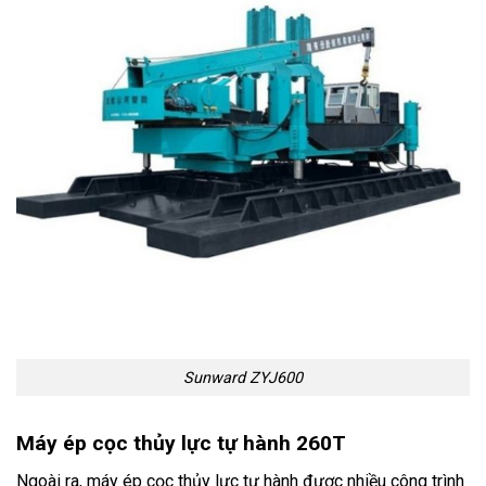
Sunward ZYJ600
Máy ép cọc thủy lực tự hành 260T
Ngoài ra, máy ép cọc thủy lực tự hành được nhiều công trình