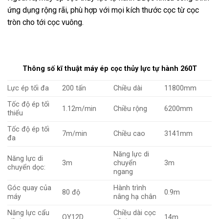
ứng dụng rộng rãi, phù hợp với mọi kích thước cọc từ cọc
tròn cho tới cọc vuông.
Thông số kĩ thuật máy ép cọc thủy lực tự hành 260T
Lực ép tối đa
200 tấn
Chiều dài
11800mm
Tốc độ ép tối
1.12m/min
Chiều rộng
6200mm
thiểu
Tốc độ ép tối
7m/min
Chiều cao
3141mm
đa
Năng lực di
Năng lực di
3m
chuyển
3m
chuyển dọc:
ngang
Góc quay của
Hành trình
80 độ
0.9m
máy
nâng hạ chân
Năng lực cẩu
Chiều dài cọc
QY12D
14m