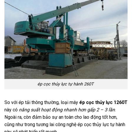
ép cọc thủy lực tự hành 260T
So với ép tải thông thường, loại máy
ép cọc thủy lực 1260T
này có
năng suất hoạt động nhanh hơn gấp 2 – 3 lần
.
Ngoài ra, còn đảm bảo sự an toàn cho lao động tốt hơn,
cũng như trong tương lai công nghệ ép cọc thủy lực tự hành
này sẽ phát triển rất mạnh.