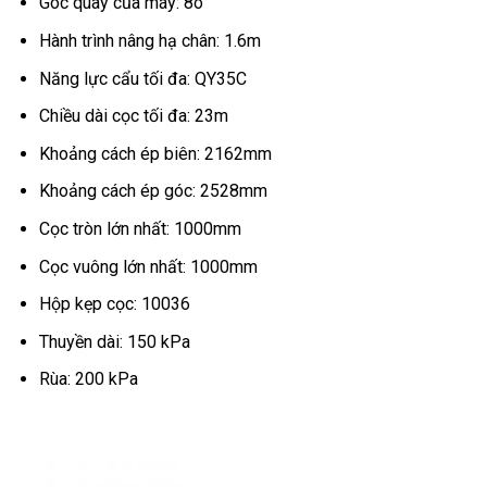
Góc quay của máy: 8o
Hành trình nâng hạ chân: 1.6m
Năng lực cẩu tối đa: QY35C
Chiều dài cọc tối đa: 23m
Khoảng cách ép biên: 2162mm
Khoảng cách ép góc: 2528mm
Cọc tròn lớn nhất: 1000mm
Cọc vuông lớn nhất: 1000mm
Hộp kẹp cọc: 10036
Thuyền dài: 150 kPa
Rùa: 200 kPa