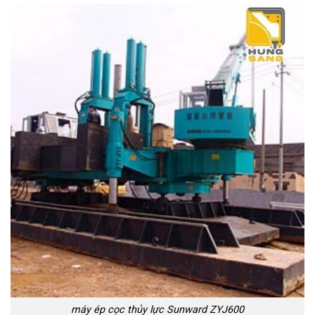
máy ép cọc thủy lực Sunward ZYJ600