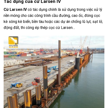
Tác dụng của cừ Larsen IV
Cừ Larsen IV
có tác dụng chính là sử dụng trong việc xử lý
nền móng cho các công trình cầu đường, cao ốc, đóng cọc
kè sông kè biển, bền tàu hoặc các dự án chống lũ lụt, sạt lở,
động đất, thi công ép thép cọc cừ Larsen…