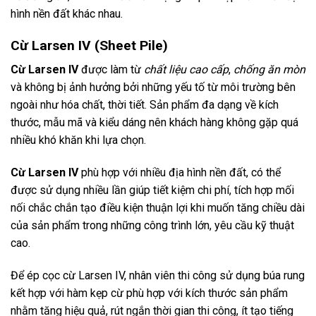
hình nền đất khác nhau.
Cừ Larsen IV (Sheet Pile)
Cừ Larsen IV
được làm từ
chất liệu cao cấp
,
chống ăn mòn
và không bị ảnh hưởng bởi những yếu tố từ môi trường bên
ngoài như hóa chất, thời tiết. Sản phẩm đa dạng về kích
thước, mẫu mã và kiểu dáng nên khách hàng không gặp quá
nhiều khó khăn khi lựa chọn.
Cừ Larsen IV
phù hợp với nhiều địa hình nền đất, có thể
được sử dụng nhiều lần giúp tiết kiệm chi phí, tích hợp mối
nối chắc chắn tạo điều kiện thuận lợi khi muốn tăng chiều dài
của sản phẩm trong những công trình lớn, yêu cầu kỹ thuật
cao.
Để ép cọc cừ Larsen IV, nhân viên thi công sử dụng búa rung
kết hợp với hàm kẹp cừ phù hợp với kích thước sản phẩm
nhằm tăng hiệu quả, rút ngắn thời gian thi công, ít tạo tiếng