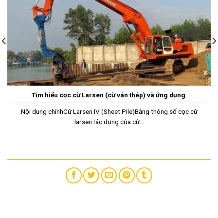
Tìm hiểu cọc cừ Larsen (cừ ván thép) và ứng dụng
Nội dung chínhCừ Larsen IV (Sheet Pile)Bảng thông số cọc cừ
larsenTác dụng của cừ...