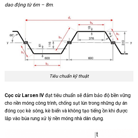
dao động từ 6m – 8m
.
Tiêu chuẩn kỹ thuật
Cọc cừ Larsen IV
đạt tiêu chuẩn sẽ đảm bảo độ bền vững
cho nền móng công trình, chống sụt lún trong những dự án
đóng cọc kè sông, kè biển và không tạo tiếng ồn khi được
lắp vào búa rung xử lý nền móng nhà dân dụng.