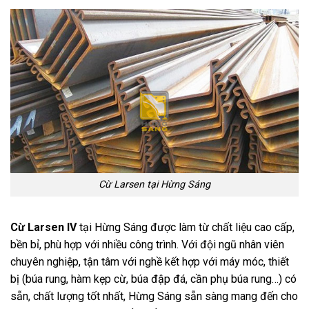
Cừ Larsen tại Hừng Sáng
Cừ Larsen IV
tại Hừng Sáng được làm từ chất liệu cao cấp,
bền bỉ, phù hợp với nhiều công trình. Với đội ngũ nhân viên
chuyên nghiệp, tận tâm với nghề kết hợp với máy móc, thiết
bị (búa rung, hàm kẹp cừ, búa đập đá, cần phụ búa rung…) có
sẵn, chất lượng tốt nhất, Hừng Sáng sẵn sàng mang đến cho