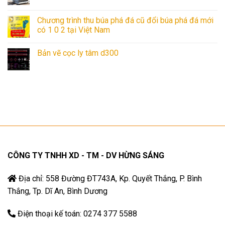
Chương trình thu búa phá đá cũ đổi búa phá đá mới
có 1 0 2 tại Việt Nam
Bản vẽ cọc ly tâm d300
CÔNG TY TNHH XD - TM - DV HỪNG SÁNG
Địa chỉ: 558 Đường ĐT743A, Kp. Quyết Thắng, P. Bình
Thắng, Tp. Dĩ An, Bình Dương
Điện thoại kế toán: 0274 377 5588