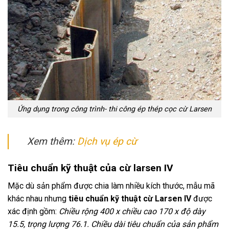
Ứng dụng trong công trình- thi công ép thép cọc cừ Larsen
Xem thêm:
Dịch vụ ép cừ
Tiêu chuẩn kỹ thuật của cừ larsen IV
Mặc dù sản phẩm được chia làm nhiều kích thước, mẫu mã
khác nhau nhưng
tiêu chuẩn kỹ thuật cừ Larsen IV
được
xác định gồm:
Chiều rộng 400 x chiều cao 170 x độ dày
15.5, trọng lượng 76.1. Chiều dài tiêu chuẩn của sản phẩm