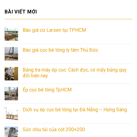
BÀI VIẾT MỚI
Báo giá cừ Larsen tại TPHCM
Báo giá cọc bê tông ly tâm Thủ Đức
Bảng tra máy ép cọc: Cách đọc, có mấy bảng quy
đổi hiện nay
Ép cọc bê tông TpHCM
Dịch vụ ép cọc bê tông tại Đà Nẵng – Hừng Sáng
Sức chịu tải của cột 200×200