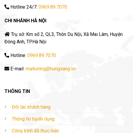
Hotline 24/7:
0969.89.7070
CHI NHÁNH HÀ NỘI
Trụ sở: Km số 2, QL3, Thôn Du Nội, Xã Mai Lâm, Huyện
Đông Anh, TP.Hà Nội
Hotline:
0969.89.7070
E-mail:
marketing@hungsang.vn
THÔNG TIN
Đối tác khách hàng
Thông tin tuyển dụng
Công trình đã thực hiện