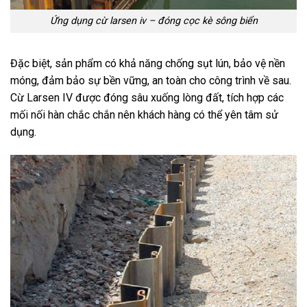
Ứng dụng cừ larsen iv – đóng cọc kè sông biển
Đặc biệt, sản phẩm có khả năng chống sụt lún, bảo vệ nền
móng, đảm bảo sự bền vững, an toàn cho công trình về sau.
Cừ Larsen IV được đóng sâu xuống lòng đất, tích hợp các
mối nối hàn chắc chắn nên khách hàng có thể yên tâm sử
dụng.