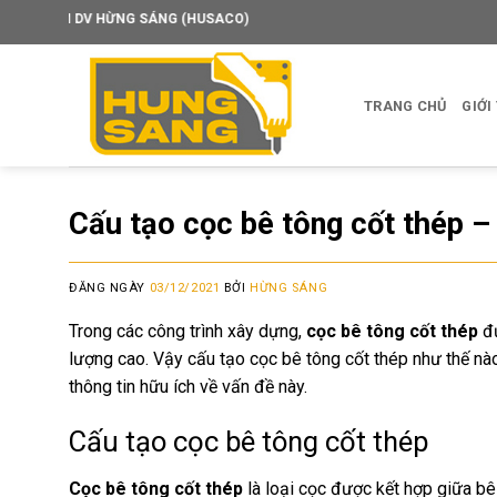
Skip
 HỪNG SÁNG (HUSACO)
to
content
TRANG CHỦ
GIỚI
Cấu tạo cọc bê tông cốt thép –
ĐĂNG NGÀY
03/12/2021
BỞI
HỪNG SÁNG
Trong các công trình xây dựng,
cọc bê tông cốt thép
đư
lượng cao. Vậy cấu tạo cọc bê tông cốt thép như thế nà
thông tin hữu ích về vấn đề này.
Cấu tạo cọc bê tông cốt thép
Cọc bê tông cốt thép
là loại cọc được kết hợp giữa bê 