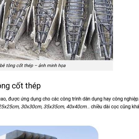
bê tông cốt thép – ảnh minh họa
ông cốt thép
 cao, được ứng dụng cho các công trình dân dụng hay công nghiệp
25x25cm, 30x30cm, 35x35cm, 40x40cm
… chiều dài cọc cũng kh