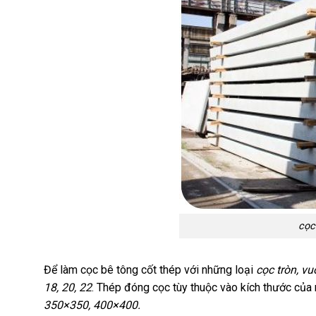
cọc
Để làm cọc bê tông cốt thép với những loại
cọc tròn, vu
18, 20, 22
. Thép đóng cọc tùy thuộc vào kích thước của 
350×350, 400×400.