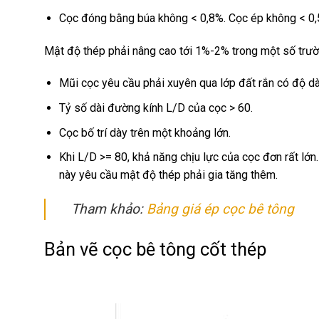
Cọc đóng bằng búa không < 0,8%. Cọc ép không < 0,
Mật độ thép phải nâng cao tới 1%-2% trong một số trườ
Mũi cọc yêu cầu phải xuyên qua lớp đất rắn có độ dà
Tỷ số dài đường kính L/D của cọc > 60.
Cọc bố trí dày trên một khoảng lớn.
Khi L/D >= 80, khả năng chịu lực của cọc đơn rất lớn.
này yêu cầu mật độ thép phải gia tăng thêm.
Tham khảo:
Bảng giá ép cọc bê tông
Bản vẽ cọc bê tông cốt thép