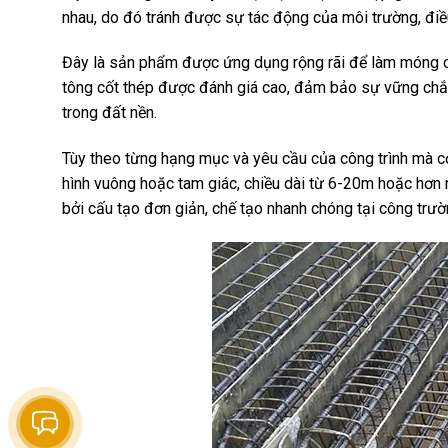
nhau, do đó tránh được sự tác động của môi trường, điều
Đây là sản phẩm được ứng dụng rộng rãi để làm móng cọ
tông cốt thép được đánh giá cao, đảm bảo sự vững chắc
trong đất nền.
Tùy theo từng hạng mục và yêu cầu của công trình mà cọc
hình vuông hoặc tam giác, chiều dài từ 6-20m hoặc hơn n
bởi cấu tạo đơn giản, chế tạo nhanh chóng tại công trư