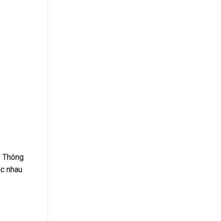
. Thông
ác nhau