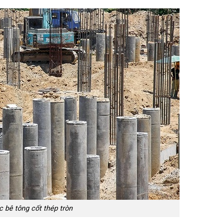
c bê tông cốt thép tròn