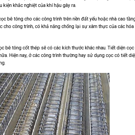
 kiện khắc nghiệt của khí hậu gây ra.
c bê tông cho các công trình trên nền đất yếu hoặc nhà cao tần
 cho công trình, có khả năng chống lại sự xâm thực của các hóa
 bê tông cốt thép sẽ có các kích thước khác nhau. Tiết diện cọc
ữa. Hiện nay, ở các công trình thường hay sử dụng cọc có tiết di
ờng.