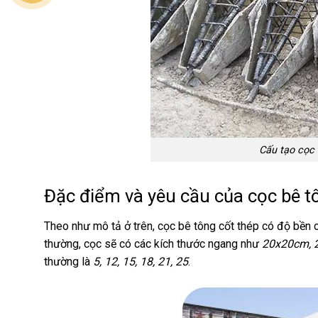
Cấu tạo cọc 
Đặc điểm và yêu cầu của cọc bê t
Theo như mô tả ở trên, cọc bê tông cốt thép có độ bền
thường, cọc sẽ có các kích thước ngang như
20x20cm, 
thường là
5, 12, 15, 18, 21, 25
.