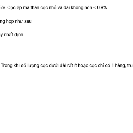
5%. Cọc ép mà thân cọc nhỏ và dài không nên < 0,8%.
ng hợp như sau:
y nhất định.
 Trong khi số lượng cọc dưới đài rất ít hoặc cọc chỉ có 1 hàng, t