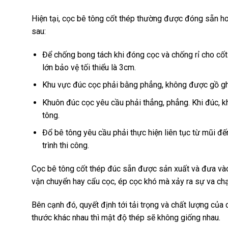
Hiện tại, cọc bê tông cốt thép thường được đóng sẵn ho
sau:
Để chống bong tách khi đóng cọc và chống rỉ cho cốt
lớn bảo vệ tối thiểu là 3cm.
Khu vực đúc cọc phải bằng phẳng, không được gồ g
Khuôn đúc cọc yêu cầu phải thẳng, phẳng. Khi đúc, k
tông.
Đổ bê tông yêu cầu phải thực hiện liên tục từ mũi đế
trình thi công.
Cọc bê tông cốt thép đúc sẵn được sản xuất và đưa vào
vận chuyển hay cẩu cọc, ép cọc khó mà xảy ra sự va ch
Bên cạnh đó, quyết định tới tải trọng và chất lượng của c
thước khác nhau thì mật độ thép sẽ không giống nhau.