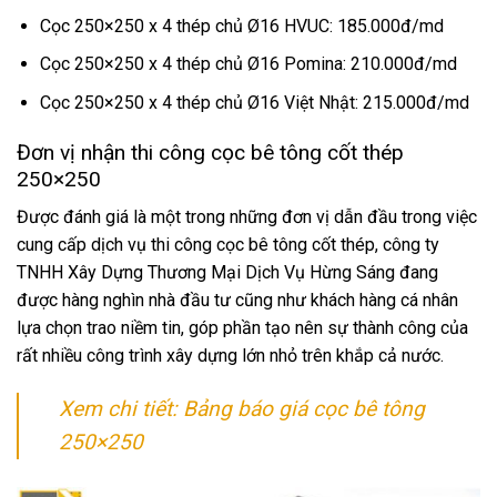
Cọc 250×250 x 4 thép chủ Ø16 HVUC: 185.000đ/md
Cọc 250×250 x 4 thép chủ Ø16 Pomina: 210.000đ/md
Cọc 250×250 x 4 thép chủ Ø16 Việt Nhật: 215.000đ/md
Đơn vị nhận thi công cọc bê tông cốt thép
250×250
Được đánh giá là một trong những đơn vị dẫn đầu trong việc
cung cấp dịch vụ thi công cọc bê tông cốt thép, công ty
TNHH Xây Dựng Thương Mại Dịch Vụ Hừng Sáng đang
được hàng nghìn nhà đầu tư cũng như khách hàng cá nhân
lựa chọn trao niềm tin, góp phần tạo nên sự thành công của
rất nhiều công trình xây dựng lớn nhỏ trên khắp cả nước.
Xem chi tiết: Bảng báo giá cọc bê tông
250×250