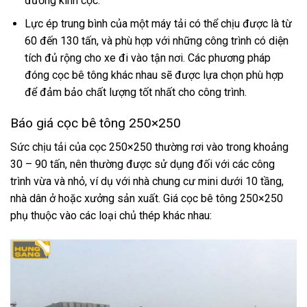
đường kính cọc.
Lực ép trung bình của một máy tải có thể chịu được là từ
60 đến 130 tấn, và phù hợp với những công trình có diện
tích đủ rộng cho xe đi vào tận nơi. Các phương pháp
đóng cọc bê tông khác nhau sẽ được lựa chọn phù hợp
để đảm bảo chất lượng tốt nhất cho công trình.
Báo giá cọc bê tông 250×250
Sức chịu tải của cọc 250×250 thường rơi vào trong khoảng
30 – 90 tấn, nên thường được sử dụng đối với các công
trình vừa và nhỏ, ví dụ với nhà chung cư mini dưới 10 tầng,
nhà dân ở hoặc xưởng sản xuất. Giá cọc bê tông 250×250
phụ thuộc vào các loại chủ thép khác nhau: