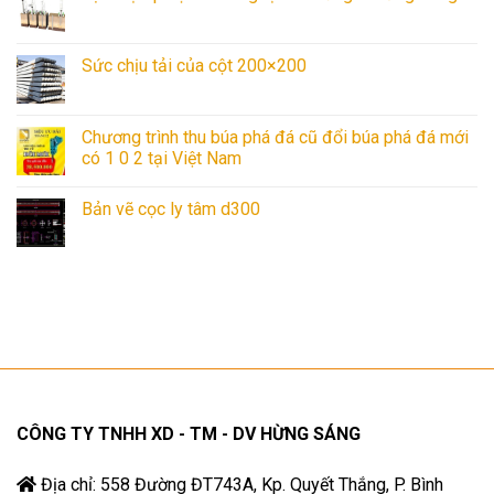
Sức chịu tải của cột 200×200
Chương trình thu búa phá đá cũ đổi búa phá đá mới
có 1 0 2 tại Việt Nam
Bản vẽ cọc ly tâm d300
CÔNG TY TNHH XD - TM - DV HỪNG SÁNG
Địa chỉ: 558 Đường ĐT743A, Kp. Quyết Thắng, P. Bình