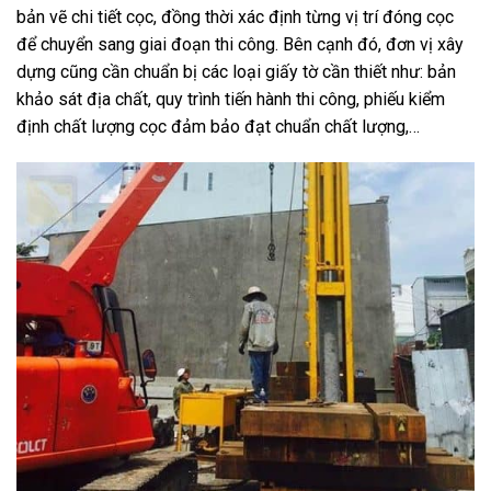
bản vẽ chi tiết cọc, đồng thời xác định từng vị trí đóng cọc
để chuyển sang giai đoạn thi công. Bên cạnh đó, đơn vị xây
dựng cũng cần chuẩn bị các loại giấy tờ cần thiết như: bản
khảo sát địa chất, quy trình tiến hành thi công, phiếu kiểm
định chất lượng cọc đảm bảo đạt chuẩn chất lượng,…