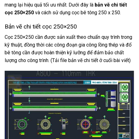
mang lại hiệu quả tối ưu nhất. Dưới đây là
bản vẽ chi tiết
cọc 250×250
và cách sử dụng cọc bê tông 250 x 250.
Bản vẽ chi tiết cọc 250×250
Cọc 250×250 cần được sản xuất theo chuẩn quy trình trong
kỹ thuật, đồng thời các công đoạn gia công lồng thép và đổ
bê tông cần được hoàn thiện kỹ lưỡng để đảm bảo chất
lượng cho công trình. (Tải file bản vẽ chi tiết ở cuối bài viết)