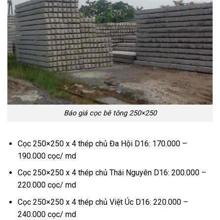
Báo giá cọc bê tông 250×250
Cọc 250×250 x 4 thép chủ Đa Hội D16: 170.000 –
190.000 cọc/ md
Cọc 250×250 x 4 thép chủ Thái Nguyên D16: 200.000 –
220.000 cọc/ md
Cọc 250×250 x 4 thép chủ Việt Úc D16: 220.000 –
240.000 cọc/ md