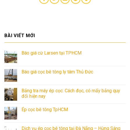
BÀI VIẾT MỚI
Báo giá cừ Larsen tại TPHCM
Báo giá cọc bê tông ly tâm Thủ Đức
Bảng tra máy ép cọc: Cách đọc, có mấy bảng quy
đổi hiện nay
Ép cọc bê tông TpHCM
Dịch vụ ép cọc bê tông tại Đà Nẵng – Hừng Sáng