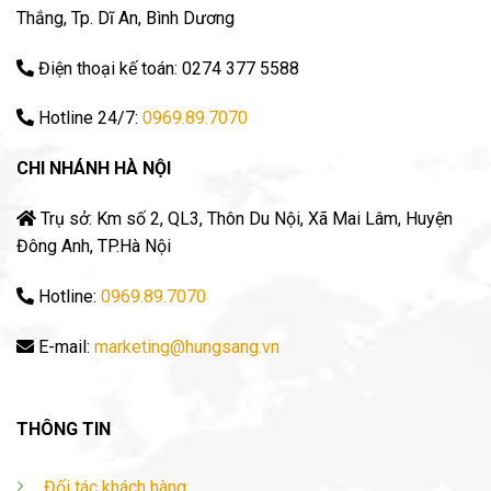
Thắng, Tp. Dĩ An, Bình Dương
Điện thoại kế toán: 0274 377 5588
Hotline 24/7:
0969.89.7070
CHI NHÁNH HÀ NỘI
Trụ sở: Km số 2, QL3, Thôn Du Nội, Xã Mai Lâm, Huyện
Đông Anh, TP.Hà Nội
Hotline:
0969.89.7070
E-mail:
marketing@hungsang.vn
THÔNG TIN
Đối tác khách hàng