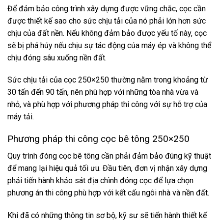
Để đảm bảo công trình xây dựng được vững chắc, cọc cần
được thiết kế sao cho sức chịu tải của nó phải lớn hơn sức
chịu của đất nền. Nếu không đảm bảo được yếu tố này, cọc
sẽ bị phá hủy nếu chịu sự tác động của máy ép và không thể
chịu đóng sâu xuống nền đất.
Sức chịu tải của cọc 250×250 thường nằm trong khoảng từ
30 tấn đến 90 tấn, nên phù hợp với những tòa nhà vừa và
nhỏ, và phù hợp với phương pháp thi công với sự hỗ trợ của
máy tải.
Phương pháp thi công cọc bê tông 250×250
Quy trình đóng cọc bê tông cần phải đảm bảo đúng kỹ thuật
để mang lại hiệu quả tối ưu. Đầu tiên, đơn vị nhận xây dựng
phải tiến hành khảo sát địa chình đóng cọc để lựa chọn
phương án thi công phù hợp với kết cấu ngôi nhà và nền đất.
Khi đã có những thông tin sơ bộ, kỹ sư sẽ tiến hành thiết kế