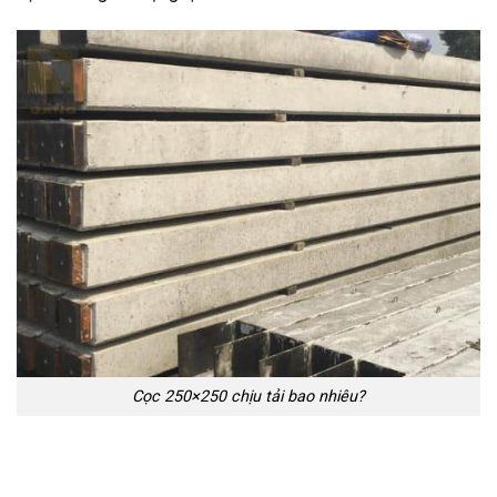
Cọc 250×250 chịu tải bao nhiêu?