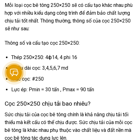
Mỗi loại cọc bê tông 250×250 sẽ có cấu tạo khác nhau phù
hợp với nhiều kiểu dạng công trình để đảm bảo chất lượng
chịu tải tốt nhất. Thông thường, thông số của cọc 250×250
sẽ như sau:
Thông số và cấu tạo cọc 250×250:
Thép 250×250: 4ф14, 4 phi 16
Chiều dài cọc: 3,4,5,6,7 md
Mác cọc: #250
Lực ép: Pmin = 30 tấn , Pmax = 90 tấn
Cọc 250×250 chịu tải bao nhiêu?
Sức chịu tải của cọc bê tông chính là khả năng chịu tải tối
thiểu mà kết cấu có thể chịu được. Sức chịu tải của mỗi cọc
bê tông là khác nhau phụ thuộc vào chất liệu và đất nền mà
cọc bê tông tác dụng lực lên.