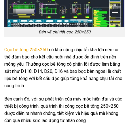
Bản vẽ chi tiết cọc 250×250
Cọc bê tông 250×250
có khả năng chịu tải khá lớn nên có
thể đảm bảo cho kết cấu ngôi nhà được ổn định trên nền
móng yếu. Thường cọc bê tông có phần lõi được làm bằng
sắt như D118, D14, D20, D16 và bao bọc bên ngoài là chất
liệu bê tông với kết cấu đặc giúp tăng khả năng chịu tải cho
công trình.
Bên cạnh đó, với sự phát triển của máy móc hiện đại và các
thiết bị công trình, quá trình thi công cọc bê tông 250×250
được diễn ra nhanh chóng, tiết kiệm và hiệu quả mà không
cần quá nhiều sức lao động từ nhân công.