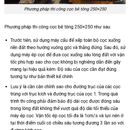
Phương pháp thi công cọc bê tông 250×250
Phương pháp thi công cọc bê tông 250×250 như sau:
Trước tiên, sử dụng máy cẩu để xếp toàn bộ cọc xuống
nền đất theo hướng vuông góc và thẳng đứng. Sau đó, sử
dụng máy ép cọc để đưa cọc xuống sâu lòng đất với vận
tốc phù hợp sao cho cọc không bị nghiêng dẫn đến gãy
mang lại hiệu quả kém. Độ sâu của cọc cần đạt đúng
tương tự như bản thiết kế chính.
Lưu ý là cần căn chỉnh sao cho đường trục của các cọc
trùng với trục kích và đường trục của cọc 1. Trong quá
trình thi công phải đảm bảo độ dài cọc được đóng sâu
trong lòng đất không thể vượt quá độ dài tối thiểu của
máy ép cọc. Vận tốc ép cọc tối đa là 1cm/s và lực nén ở
tại thời điểm cuối có chiều sâu tương đương 3 lần so với