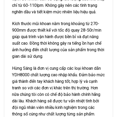
chỉ từ 60-110lpm. Không gây nên các tình trạng
nghẽn dầu và tiết kiệm mức nhiên liệu hiệu quả.
Kích thước mũi khoan nằm trong khoảng từ 270-
900mm được thiết kế với tốc độ quay 28-50r/min
giúp quá trình vận hành được bền bỉ và đạt năng
suất cao. Đồng thời không gây ra tiếng ồn hạn chế
ảnh hưởng đến chất lượng của sản phẩm trong thời
gian dài sử dụng.
Hừng Sáng là đơn vị cung cấp các loại khoan dẫn
YDH8000 chất lượng cao nhập khẩu. Đảm bảo mức
giá thành đến tay khách hàng tốt, hợp lý và cạnh
tranh so với các đơn vị khác trên thị trường. Hơn
nữa chúng tôi còn có chế độ bảo hành chính hãng
dài lâu. Khách hàng sẽ được tư vấn nhiệt tình bởi
đội ngũ nhân viên nhiều kinh nghiệm trong các
thông số cúng như chất lượng từng sản phẩm.