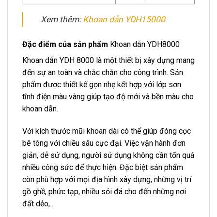
Xem thêm:
Khoan dẫn YDH15000
Đặc điểm của sản phẩm
Khoan dẫn YDH8000
Khoan dẫn YDH 8000 là một thiết bị xây dựng mang
đến sự an toàn và chắc chắn cho công trình. Sản
phẩm được thiết kế gọn nhẹ kết hợp với lớp sơn
tĩnh điện màu vàng giúp tạo độ mới và bền màu cho
khoan dẫn.
Với kích thước mũi khoan dài có thể giúp đóng cọc
bê tông với chiều sâu cực đại. Việc vận hành đơn
giản, dễ sử dụng, người sử dụng không cần tốn quá
nhiều công sức để thực hiện. Đặc biệt sản phẩm
còn phù hợp với mọi địa hình xây dựng, những vị trí
gồ ghề, phức tạp, nhiều sỏi đá cho đến những nơi
đất dẻo,…