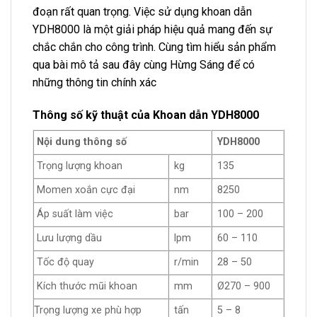
đoạn rất quan trọng. Việc sử dụng khoan dẫn
YDH8000 là một giải pháp hiệu quả mang đến sự
chắc chắn cho công trình. Cùng tìm hiểu sản phẩm
qua bài mô tả sau đây cùng Hừng Sáng để có
những thông tin chính xác
Thông số kỹ thuật của Khoan dẫn YDH8000
Nội dung thông số
YDH8000
Trọng lượng khoan
kg
135
Momen xoắn cực đại
nm
8250
Áp suất làm việc
bar
100 – 200
Lưu lượng dầu
lpm
60 – 110
Tốc độ quay
r/min
28 – 50
Kích thước mũi khoan
mm
Ø270 – 900
Trọng lượng xe phù hợp
tấn
5 – 8