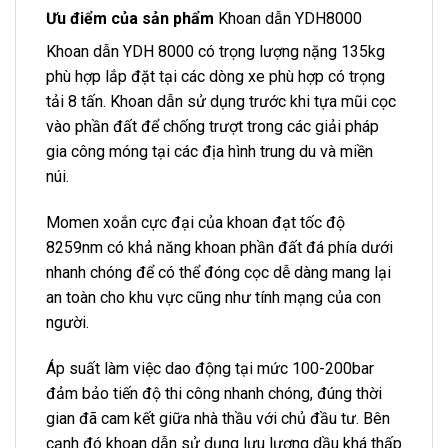
Ưu điểm của sản phẩm
Khoan dẫn YDH8000
Khoan dẫn YDH 8000 có trọng lượng nặng 135kg
phù hợp lắp đặt tại các dòng xe phù hợp có trọng
tải 8 tấn. Khoan dẫn sử dụng trước khi tựa mũi cọc
vào phần đất để chống trượt trong các giải pháp
gia công móng tại các địa hình trung du và miền
núi.
Momen xoắn cực đại của khoan đạt tốc độ
8259nm có khả năng khoan phần đất đá phía dưới
nhanh chóng để có thể đóng cọc dễ dàng mang lại
an toàn cho khu vực cũng như tính mạng của con
người.
Áp suất làm việc dao động tại mức 100-200bar
đảm bảo tiến độ thi công nhanh chóng, đúng thời
gian đã cam kết giữa nhà thầu với chủ đầu tư. Bên
cạnh đó khoan dẫn sử dụng lưu lượng dầu khá thấp