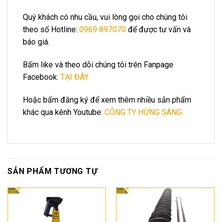
Quý khách có nhu cầu, vui lòng gọi cho chúng tôi
theo số Hotline:
0969 897070
để được tư vấn và
báo giá.
Bấm like và theo dõi chúng tôi trên Fanpage
Facebook:
TẠI ĐÂY
Hoặc bấm đăng ký để xem thêm nhiều sản phẩm
khác qua kênh Youtube:
CÔNG TY HỪNG SÁNG
SẢN PHẨM TƯƠNG TỰ