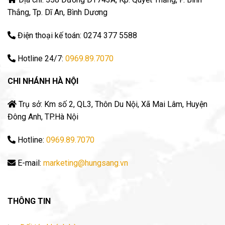
Thắng, Tp. Dĩ An, Bình Dương
Điện thoại kế toán: 0274 377 5588
Hotline 24/7:
0969.89.7070
CHI NHÁNH HÀ NỘI
Trụ sở: Km số 2, QL3, Thôn Du Nội, Xã Mai Lâm, Huyện
Đông Anh, TP.Hà Nội
Hotline:
0969.89.7070
E-mail:
marketing@hungsang.vn
THÔNG TIN