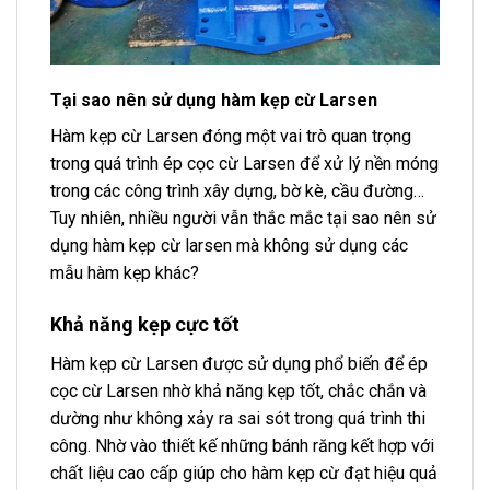
Tại sao nên sử dụng hàm kẹp cừ Larsen
Hàm kẹp cừ Larsen đóng một vai trò quan trọng
trong quá trình ép cọc cừ Larsen để xử lý nền móng
trong các công trình xây dựng, bờ kè, cầu đường…
Tuy nhiên, nhiều người vẫn thắc mắc tại sao nên sử
dụng hàm kẹp cừ larsen mà không sử dụng các
mẫu hàm kẹp khác?
Khả năng kẹp cực tốt
Hàm kẹp cừ Larsen được sử dụng phổ biến để ép
cọc cừ Larsen nhờ khả năng kẹp tốt, chắc chắn và
dường như không xảy ra sai sót trong quá trình thi
công. Nhờ vào thiết kế những bánh răng kết hợp với
chất liệu cao cấp giúp cho hàm kẹp cừ đạt hiệu quả