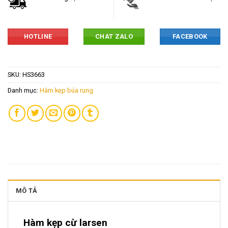
HOTLINE
CHAT ZALO
FACEBOOK
SKU:
HS3663
Danh mục:
Hàm kẹp búa rung
MÔ TẢ
Hàm kẹp cừ larsen