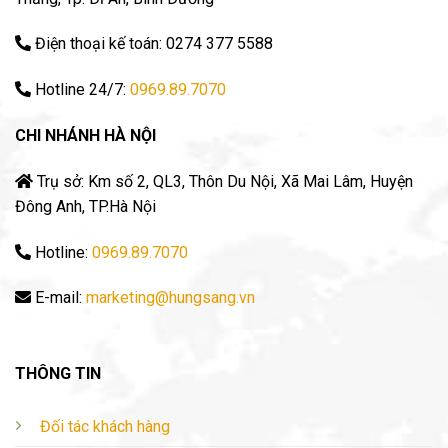
Điện thoại kế toán: 0274 377 5588
Hotline 24/7:
0969.89.7070
CHI NHÁNH HÀ NỘI
Trụ sở: Km số 2, QL3, Thôn Du Nội, Xã Mai Lâm, Huyện
Đông Anh, TP.Hà Nội
Hotline:
0969.89.7070
E-mail:
marketing@hungsang.vn
THÔNG TIN
Đối tác khách hàng