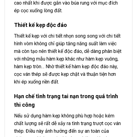
cao nhất khi được gắn vào búa rung với mục đích
ép cọc xuống lòng đất.
Thiết kế kẹp độc đáo
Thiết kế kẹp với chi tiết nhọn song song với chi tiết
hình vòm không chỉ giúp tăng năng suất làm việc
mà còn tạo nên thiết kế độc đáo, dễ dàng phân biệt
với những mẫu hàm kẹp khác như hàm kẹp vuông,
hàm kẹp tròn… Nhờ thiết kế hàm kẹp độc đáo này,
cọc ván thép sẽ được kẹp chặt và thuận tiện hơn
khi ép xuống nền đất.
Hạn chế tình trạng tai nạn trong quá trình
thi công
Nếu sử dụng hàm kẹp không phù hợp hoặc kém
chất lượng sẽ rất dễ xảy ra tình trạng trượt cọc ván
thép. Điều này ảnh hưởng đến sự an toàn của