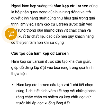
Ngoài hàm kẹp vuông thì
hàm kẹp cừ Larsen
cũng
là bộ phận quan trọng của búa rung đóng vai trò
quyết định năng suất cũng như hiệu quả trong quá
trình làm việc. Hàm kẹp cừ Larsen được gắn vào
búa rung thông qua những đinh vít chắc chắn và
sản xuất từ chất liệu cao cấp nên quý khách hàng
có thể yên tâm hơn khi sử dụng.
Cấu tạo của hàm kẹp cừ Larsen
Hàm kẹp cừ Larsen được cấu tạo khá đơn giản,
giúp dễ dàng lắp đặt vào búa rung trong quá trình
thực hiện.
Hàm kẹp cừ Larsen cấu tạo với 1 chi tiết nhọn
cùng 1 chi tiết hình vòm kết hợp với những bánh
răng chắc chắn có nhiệm vụ kẹp chặt cọc cừ
trước khi ép cọc xuống lòng đất.