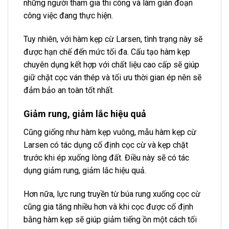
những người tham gia thi công và làm gián đoạn
công việc đang thực hiện.
Tuy nhiên, với hàm kẹp cừ Larsen, tình trạng này sẽ
được hạn chế đến mức tối đa. Cấu tạo hàm kẹp
chuyên dụng kết hợp với chất liệu cao cấp sẽ giúp
giữ chặt cọc ván thép và tối ưu thời gian ép nên sẽ
đảm bảo an toàn tốt nhất.
Giảm rung, giảm lắc hiệu quả
Cũng giống như hàm kẹp vuông, mẫu hàm kẹp cừ
Larsen có tác dụng cố định cọc cừ và kẹp chặt
trước khi ép xuống lòng đất. Điều này sẽ có tác
dụng giảm rung, giảm lắc hiệu quả.
Hơn nữa, lực rung truyền từ búa rung xuống cọc cừ
cũng gia tăng nhiều hơn và khi cọc được cố định
bằng hàm kẹp sẽ giúp giảm tiếng ồn một cách tối