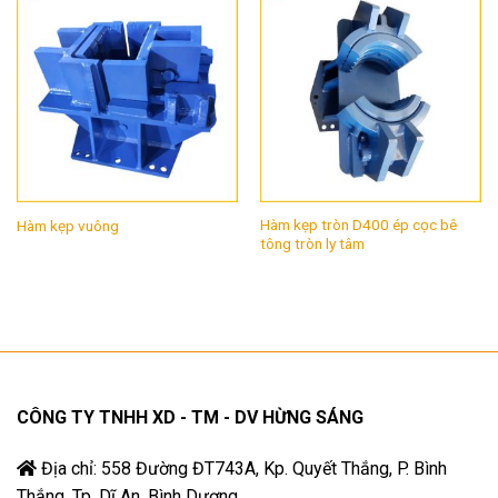
Hàm kẹp tròn D400 ép cọc bê
Hàm kẹp vuông
tông tròn ly tâm
CÔNG TY TNHH XD - TM - DV HỪNG SÁNG
Địa chỉ: 558 Đường ĐT743A, Kp. Quyết Thắng, P. Bình
Thắng, Tp. Dĩ An, Bình Dương