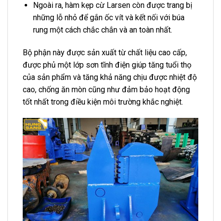
Ngoài ra, hàm kẹp cừ Larsen còn được trang bị
những lỗ nhỏ để gắn ốc vít và kết nối với búa
rung một cách chắc chắn và an toàn nhất.
Bộ phận này được sản xuất từ chất liệu cao cấp,
được phủ một lớp sơn tĩnh điện giúp tăng tuổi thọ
của sản phẩm và tăng khả năng chịu được nhiệt độ
cao, chống ăn mòn cũng như đảm bảo hoạt động
tốt nhất trong điều kiện môi trường khắc nghiệt.