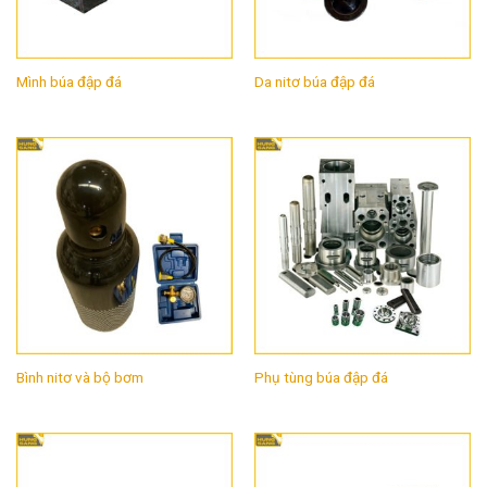
Mình búa đập đá
Da nitơ búa đập đá
Bình nitơ và bộ bơm
Phụ tùng búa đập đá