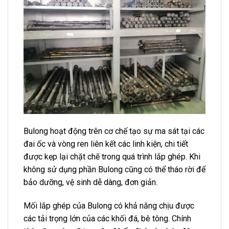
Bulong hoạt động trên cơ chế tạo sự ma sát tại các
đai ốc và vòng ren liên kết các linh kiện, chi tiết
được kẹp lại chặt chẽ trong quá trình lắp ghép. Khi
không sử dụng phần Bulong cũng có thể tháo rời để
bảo dưỡng, vệ sinh dễ dàng, đơn giản.
Mối lắp ghép của Bulong có khả năng chịu được
các tải trọng lớn của các khối đá, bê tông. Chính