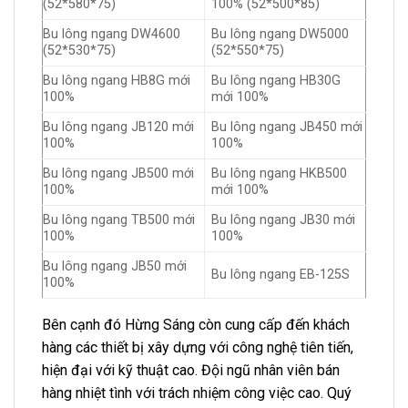
(52*580*75)
100% (52*500*85)
Bu lông ngang DW4600
Bu lông ngang DW5000
(52*530*75)
(52*550*75)
Bu lông ngang HB8G mới
Bu lông ngang HB30G
100%
mới 100%
Bu lông ngang JB120 mới
Bu lông ngang JB450 mới
100%
100%
Bu lông ngang JB500 mới
Bu lông ngang HKB500
100%
mới 100%
Bu lông ngang TB500 mới
Bu lông ngang JB30 mới
100%
100%
Bu lông ngang JB50 mới
Bu lông ngang EB-125S
100%
Bên cạnh đó Hừng Sáng còn cung cấp đến khách
hàng các thiết bị xây dựng với công nghệ tiên tiến,
hiện đại với kỹ thuật cao. Đội ngũ nhân viên bán
hàng nhiệt tình với trách nhiệm công việc cao. Quý