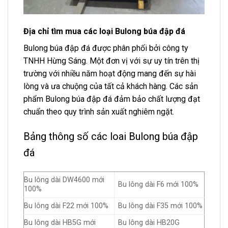
Địa chỉ tìm mua các loại Bulong búa đập đá
Bulong búa đập đá được phân phối bởi công ty
TNHH Hừng Sáng. Một đơn vị với sự uy tín trên thị
trường với nhiều năm hoạt động mang đến sự hài
lòng và ưa chuộng của tất cả khách hàng. Các sản
phẩm Bulong búa đập đá đảm bảo chất lượng đạt
chuẩn theo quy trình sản xuất nghiêm ngặt.
Bảng thông số các loai Bulong búa đập
đá
Bu lông dài DW4600 mới
Bu lông dài F6 mới 100%
100%
Bu lông dài F22 mới 100%
Bu lông dài F35 mới 100%
Bu lông dài HB5G mới
Bu lông dài HB20G