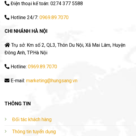
Điện thoại kế toán: 0274 377 5588
Hotline 24/7:
0969.89.7070
CHI NHÁNH HÀ NỘI
Trụ sở: Km số 2, QL3, Thôn Du Nội, Xã Mai Lâm, Huyện
Đông Anh, TP.Hà Nội
Hotline:
0969.89.7070
E-mail:
marketing@hungsang.vn
THÔNG TIN
Đối tác khách hàng
Thông tin tuyển dụng