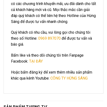
có các chương trình khuyến mãi, ưu đãi dành cho tất
cả khách hàng mới và cũ. Mọi thắc mắc cần giải
đáp quý khách có thể liên hệ theo Hotline của Hừng
Sáng để được tư vấn nhanh chóng.
Quý khách có nhu cầu, vui lòng gọi cho chúng tôi
theo số Hotline:
0969 897070
để được tư vấn và
báo giá.
Bấm like và theo dõi chúng tôi trên Fanpage
Facebook:
TẠI ĐÂY
Hoặc bấm đăng ký để xem thêm nhiều sản phẩm
khác qua kênh Youtube:
CÔNG TY HỪNG SÁNG
SẢN PHẨM TƯƠNG TỰ