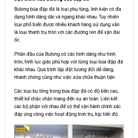
Bulong búa đập đá là loại phụ tùng, linh kiện có đa
dạng hình dáng dài và ngang khác nhau. Tuy nhiên
loại phổ biến được nhiều khách hàng sử dụng vẫn
là loại thanh trụ tròn với các đường ren để vặn đai
ốc.
Phần đầu của Bulong có các hình dáng như hình
tròn, hình lục giác phù hợp với từng loại búa đập đá
khác nhau. Quá trình lắp đặt tương đối dễ dàng,
nhanh chóng cũng như việc sửa chữa thuận tiện.
Các loại bu lông trong búa đập đá có độ bền cao,
thiết kế chắc chắn mang đến sự an toàn. Liên kết
các bộ phận với nhau để có thể vận hành chính xác
đáp ứng công việc hoạt động trơn tru, kịp tiến độ.