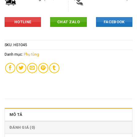
HOTLINE
CHAT ZALO
FACEBOOK
SKU:
HS1045
Danh mục:
Phụ tùng
MÔ TẢ
ĐÁNH GIÁ (0)