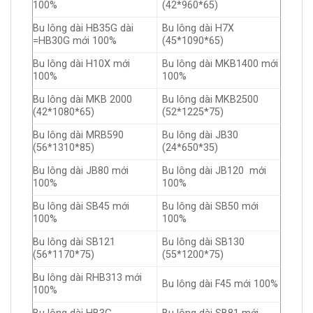
100%
(42*960*65)
Bu lông dài HB35G dài
Bu lông dài H7X
=HB30G mới 100%
(45*1090*65)
Bu lông dài H10X mới
Bu lông dài MKB1400 mới
100%
100%
Bu lông dài MKB 2000
Bu lông dài MKB2500
(42*1080*65)
(52*1225*75)
Bu lông dài MRB590
Bu lông dài JB30
(56*1310*85)
(24*650*35)
Bu lông dài JB80 mới
Bu lông dài JB120 mới
100%
100%
Bu lông dài SB45 mới
Bu lông dài SB50 mới
100%
100%
Bu lông dài SB121
Bu lông dài SB130
(56*1170*75)
(55*1200*75)
Bu lông dài RHB313 mới
Bu lông dài F45 mới 100%
100%