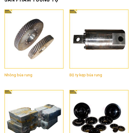
Nhông búa rung
Bộ ty kẹp búa rung