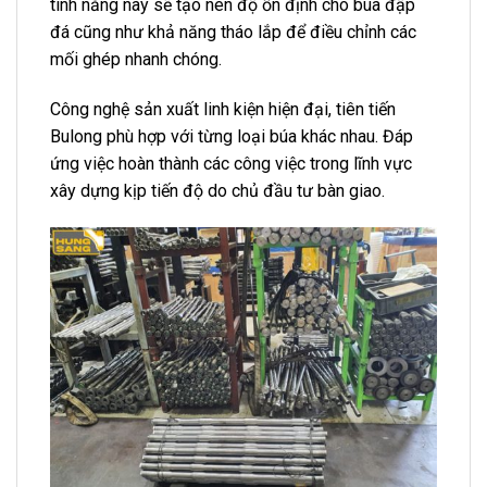
tính năng này sẽ tạo nên độ ổn định cho búa đập
đá cũng như khả năng tháo lắp để điều chỉnh các
mối ghép nhanh chóng.
Công nghệ sản xuất linh kiện hiện đại, tiên tiến
Bulong phù hợp với từng loại búa khác nhau. Đáp
ứng việc hoàn thành các công việc trong lĩnh vực
xây dựng kịp tiến độ do chủ đầu tư bàn giao.