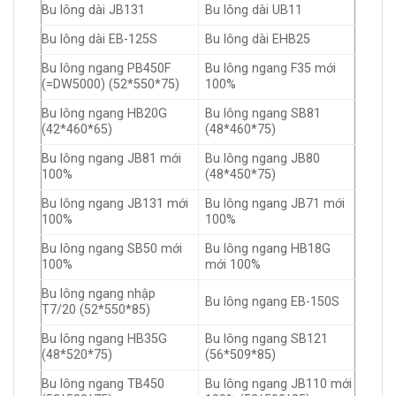
Bu lông dài JB131
Bu lông dài UB11
Bu lông dài EB-125S
Bu lông dài EHB25
Bu lông ngang PB450F
Bu lông ngang F35 mới
(=DW5000) (52*550*75)
100%
Bu lông ngang HB20G
Bu lông ngang SB81
(42*460*65)
(48*460*75)
Bu lông ngang JB81 mới
Bu lông ngang JB80
100%
(48*450*75)
Bu lông ngang JB131 mới
Bu lông ngang JB71 mới
100%
100%
Bu lông ngang SB50 mới
Bu lông ngang HB18G
100%
mới 100%
Bu lông ngang nhập
Bu lông ngang EB-150S
T7/20 (52*550*85)
Bu lông ngang HB35G
Bu lông ngang SB121
(48*520*75)
(56*509*85)
Bu lông ngang TB450
Bu lông ngang JB110 mới